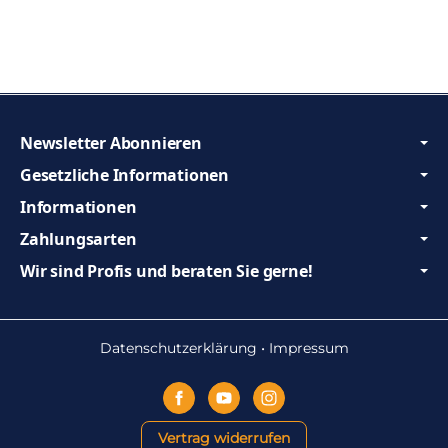
Newsletter Abonnieren
Gesetzliche Informationen
Informationen
Zahlungsarten
Wir sind Profis und beraten Sie gerne!
Datenschutzerklärung
•
Impressum
Vertrag widerrufen