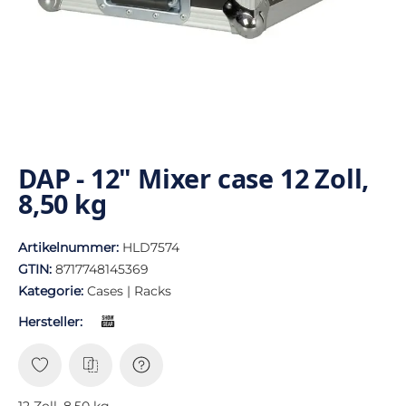
DAP - 12" Mixer case 12 Zoll,
8,50 kg
Artikelnummer:
HLD7574
GTIN:
8717748145369
Kategorie:
Cases | Racks
Hersteller:
12 Zoll, 8,50 kg