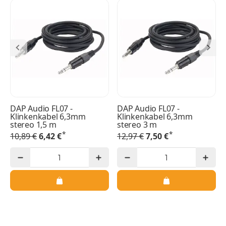
DAP Audio FL07 -
DAP Audio FL07 -
Klinkenkabel 6,3mm
Klinkenkabel 6,3mm
stereo 1,5 m
stereo 3 m
*
*
10,89 €
6,42 €
12,97 €
7,50 €