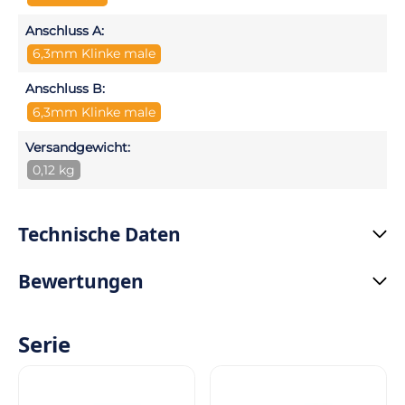
Anschluss A:
6,3mm Klinke male
Anschluss B:
6,3mm Klinke male
Versandgewicht:
0,12 kg
Technische Daten
Bewertungen
Serie