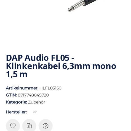
DAP Audio FL05 -
Klinkenkabel 6,3mm mono
1,5 m
Artikelnummer:
HLFL05150
GTIN:
8717748045720
Kategorie:
Zubehör
Hersteller: