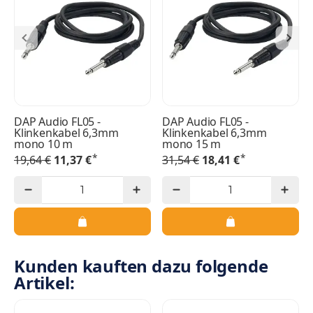
DAP Audio FL05 -
DAP Audio FL05 -
Klinkenkabel 6,3mm
Klinkenkabel 6,3mm
mono 10 m
mono 15 m
*
*
19,64 €
11,37 €
31,54 €
18,41 €
Kunden kauften dazu folgende
Artikel: