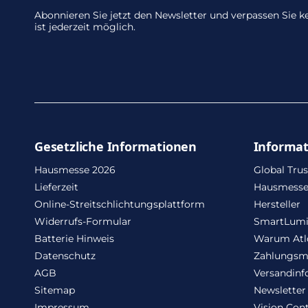
Abonnieren Sie jetzt den Newsletter und verpassen Sie
ist jederzeit möglich.
Gesetzliche Informationen
Informa
Hausmesse 2026
Global Trus
Lieferzeit
Hausmesse
Online-Streitschlichtungsplattform
Hersteller
Widerrufs-Formular
SmartLum
Batterie Hinweis
Warum Atl
Datenschutz
Zahlungsm
AGB
Versandinf
Sitemap
Newsletter
Impressum
Vision Cont