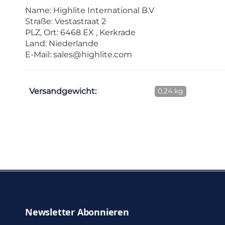
Name: Highlite International B.V
Straße: Vestastraat 2
PLZ, Ort: 6468 EX , Kerkrade
Land: Niederlande
E-Mail:
sales@highlite.com
Versandgewicht:
0,24 kg
Newsletter Abonnieren