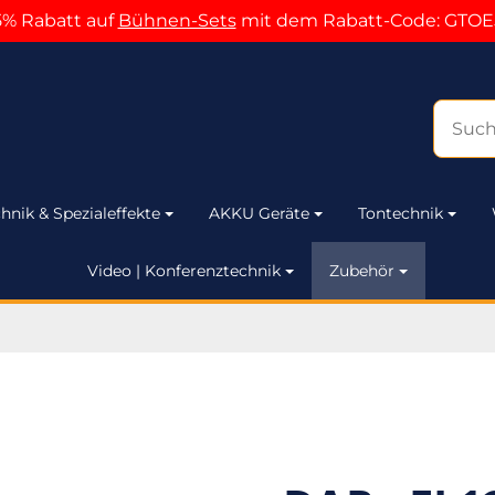
5% Rabatt auf
Bühnen-Sets
mit dem Rabatt-Code: GTOE
hnik & Spezialeffekte
AKKU Geräte
Tontechnik
Video | Konferenztechnik
Zubehör