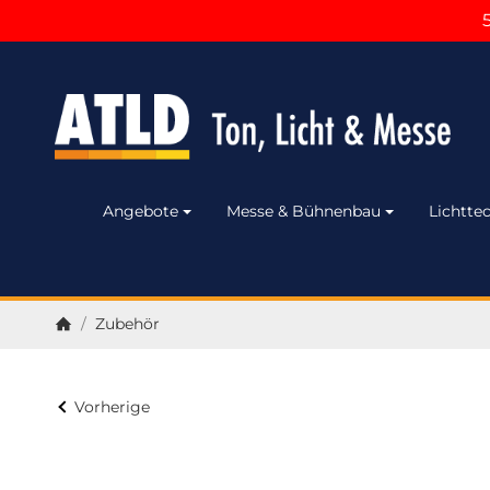
Angebote
Messe & Bühnenbau
Lichttec
/
Zubehör
Startseite
Vorherige