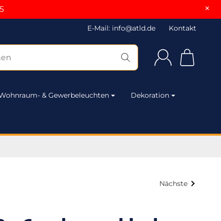
×
5
E-Mail: info@atld.de
Kontakt
Wohnraum- & Gewerbeleuchten
Dekoration
Nächste