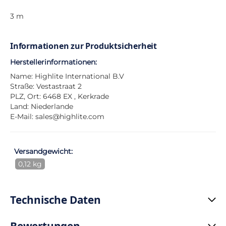
3 m
Informationen zur Produktsicherheit
Herstellerinformationen:
Name: Highlite International B.V
Straße: Vestastraat 2
PLZ, Ort: 6468 EX , Kerkrade
Land: Niederlande
E-Mail:
sales@highlite.com
Versandgewicht:
0,12 kg
Technische Daten
Bewertungen