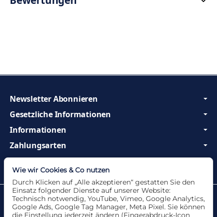
Newsletter Abonnieren
Gesetzliche Informationen
Informationen
Zahlungsarten
Wir sind Profis und beraten Sie gerne!
Wie wir Cookies & Co nutzen
Durch Klicken auf „Alle akzeptieren“ gestatten Sie den
Einsatz folgender Dienste auf unserer Website:
Datenschutzerklärung
•
Impressum
Technisch notwendig, YouTube, Vimeo, Google Analytics,
Google Ads, Google Tag Manager, Meta Pixel. Sie können
die Einstellung jederzeit ändern (Fingerabdruck-Icon