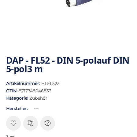
DAP - FL52 - DIN 5-polauf DIN
5-pol3 m
Artikelnummer:
HLFL523
GTIN:
8717748046833
Kategorie:
Zubehör
Hersteller:
3 m