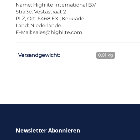
Name: Highlite International B.V
Straße: Vestastraat 2
PLZ, Ort: 6468 EX , Kerkrade
Land: Niederlande
E-Mail:
sales@highlite.com
Versandgewicht:
0,01 kg
Newsletter Abonnieren