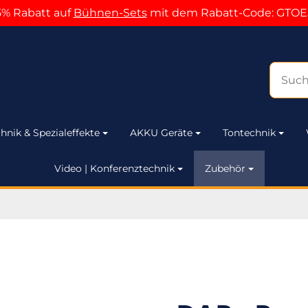
5% Rabatt auf
Bühnen-Sets
mit dem Rabatt-Code: GTOE
hnik & Spezialeffekte
AKKU Geräte
Tontechnik
Video | Konferenztechnik
Zubehör