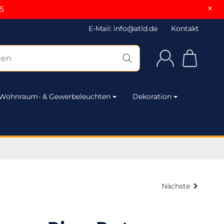
×
5
E-Mail: info@atld.de
Kontakt
Wohnraum- & Gewerbeleuchten
Dekoration
Nächste