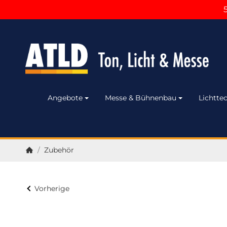
Angebote
Messe & Bühnenbau
Lichttec
/
Zubehör
Startseite
Vorherige