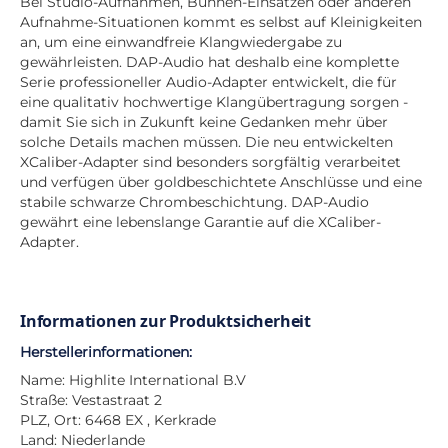
Bei Studio-Aufnahmen, Bühnen-Einsätzen oder anderen
Aufnahme-Situationen kommt es selbst auf Kleinigkeiten
an, um eine einwandfreie Klangwiedergabe zu
gewährleisten. DAP-Audio hat deshalb eine komplette
Serie professioneller Audio-Adapter entwickelt, die für
eine qualitativ hochwertige Klangübertragung sorgen -
damit Sie sich in Zukunft keine Gedanken mehr über
solche Details machen müssen. Die neu entwickelten
XCaliber-Adapter sind besonders sorgfältig verarbeitet
und verfügen über goldbeschichtete Anschlüsse und eine
stabile schwarze Chrombeschichtung. DAP-Audio
gewährt eine lebenslange Garantie auf die XCaliber-
Adapter.
Informationen zur Produktsicherheit
Herstellerinformationen:
Name: Highlite International B.V
Straße: Vestastraat 2
PLZ, Ort: 6468 EX , Kerkrade
Land: Niederlande