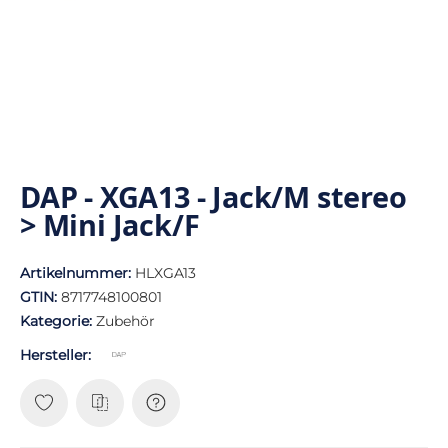
DAP - XGA13 - Jack/M stereo
> Mini Jack/F
Artikelnummer:
HLXGA13
GTIN:
8717748100801
Kategorie:
Zubehör
Hersteller: