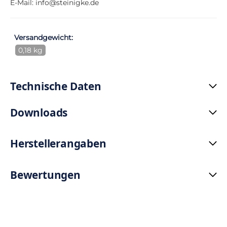
E-Mail:
info@steinigke.de
Versandgewicht:
0,18 kg
Technische Daten
Downloads
Herstellerangaben
Bewertungen