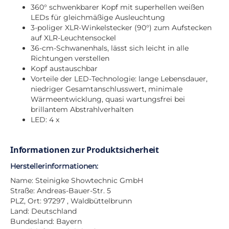
360° schwenkbarer Kopf mit superhellen weißen
LEDs für gleichmäßige Ausleuchtung
3-poliger XLR-Winkelstecker (90°) zum Aufstecken
auf XLR-Leuchtensockel
36-cm-Schwanenhals, lässt sich leicht in alle
Richtungen verstellen
Kopf austauschbar
Vorteile der LED-Technologie: lange Lebensdauer,
niedriger Gesamtanschlusswert, minimale
Wärmeentwicklung, quasi wartungsfrei bei
brillantem Abstrahlverhalten
LED: 4 x
Informationen zur Produktsicherheit
Herstellerinformationen:
Name: Steinigke Showtechnic GmbH
Straße: Andreas-Bauer-Str. 5
PLZ, Ort: 97297 , Waldbüttelbrunn
Land: Deutschland
Bundesland: Bayern