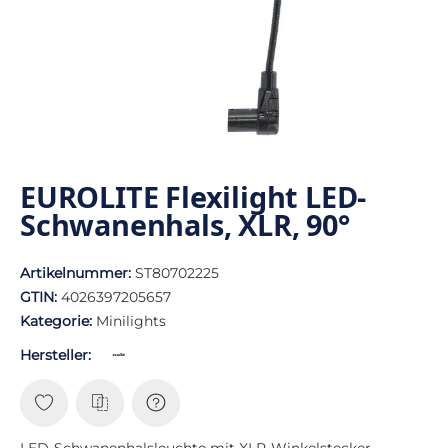
EUROLITE Flexilight LED-
Schwanenhals, XLR, 90°
Artikelnummer:
ST80702225
GTIN:
4026397205657
Kategorie:
Minilights
Hersteller:
LED-Schwanenhalsleuchte mit XLR-Winkelstecker