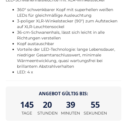
360° schwenkbarer Kopf mit superhellen weißen
LEDs für gleichmäßige Ausleuchtung
3-poliger XLR-Winkelstecker (90°) zum Aufstecken
auf XLR-Leuchtensockel
36-cm-Schwanenhals, lässt sich leicht in alle
Richtungen verstellen
Kopf austauschbar
Vorteile der LED-Technologie: lange Lebensdauer,
niedriger Gesamtanschlusswert, minimale
Wärmeentwicklung, quasi wartungsfrei bei
brillantem Abstrahlverhalten
LED: 4 x
ANGEBOT GÜLTIG BIS:
145
20
39
54
TAGE
STUNDEN
MINUTEN
SEKUNDEN