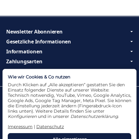
Newsletter Abonnieren
Gesetzliche Informationen
Informationen
Zahlungsarten
Wir sind Profis und beraten Sie gerne!
Wie wir Cookies & Co nutzen
Durch Klicken auf „Alle akzeptieren“ gestatten Sie den
Einsatz folgender Dienste auf unserer Website:
Datenschutzerklärung
•
Impressum
Technisch notwendig, YouTube, Vimeo, Google Analytics,
Google Ads, Google Tag Manager, Meta Pixel. Sie können
die Einstellung jederzeit ändern (Fingerabdruck-Icon
links unten). Weitere Details finden Sie unter
Konfigurieren
und in unserer
Datenschutzerklärung
.
Vertrag widerrufen
Impressum
|
Datenschutz