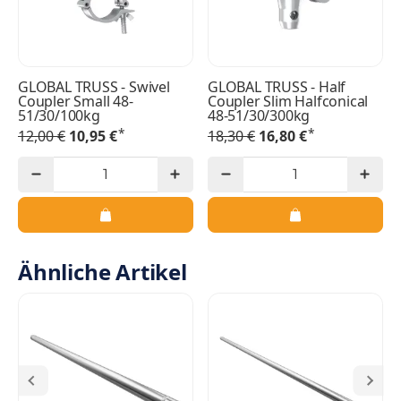
GLOBAL TRUSS - Swivel
GLOBAL TRUSS - Half
Coupler Small 48-
Coupler Slim Halfconical
51/30/100kg
48-51/30/300kg
*
*
12,00 €
10,95 €
18,30 €
16,80 €
Ähnliche Artikel