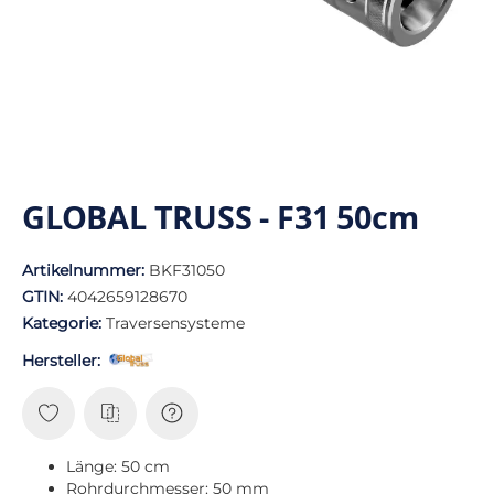
GLOBAL TRUSS - F31 50cm
Artikelnummer:
BKF31050
GTIN:
4042659128670
Kategorie:
Traversensysteme
Hersteller:
Länge: 50 cm
Rohrdurchmesser: 50 mm