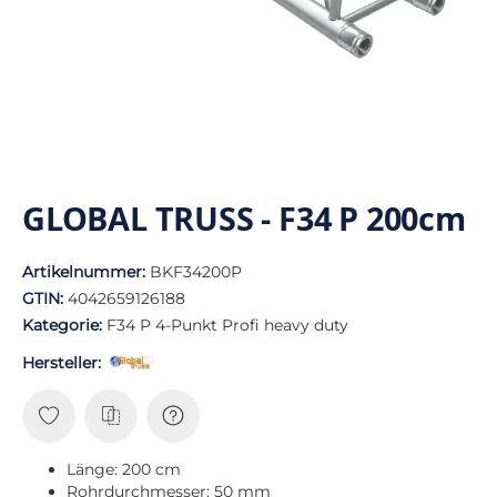
GLOBAL TRUSS - F34 P 200cm
Artikelnummer:
BKF34200P
GTIN:
4042659126188
Kategorie:
F34 P 4-Punkt Profi heavy duty
Hersteller:
Länge: 200 cm
Rohrdurchmesser: 50 mm