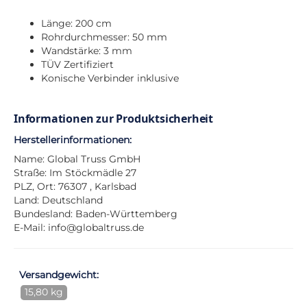
Länge: 200 cm
Rohrdurchmesser: 50 mm
Wandstärke: 3 mm
TÜV Zertifiziert
Konische Verbinder inklusive
Informationen zur Produktsicherheit
Herstellerinformationen:
Name: Global Truss GmbH
Straße: Im Stöckmädle 27
PLZ, Ort: 76307 , Karlsbad
Land: Deutschland
Bundesland: Baden-Württemberg
E-Mail:
info@globaltruss.de
Versandgewicht:
15,80 kg