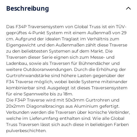
Beschreibung
Das F34P Traversensystem von Global Truss ist ein TÜV-
geprüftes 4-Punkt System mit einem Außenmaß von 29
cm. Aufgrund der idealen Traglast im Verhältnis zum
Eigengewicht und den Außenmaßen zählt diese Traverse
zu den beliebtesten Systemen auf dem Markt. Die
Traversen dieser Serie eignen sich zum Messe- und
Ladenbau, sowie als Traversen für Bühnendächer und
weitere Outdooranwendungen. Durch die Erhöhung der
Gurtrohrwandstärke sind höhere Lasten gegenüber der
F34 Traverse möglich, wobei beide Systeme miteinander
kombinierbar sind. Ausgelegt ist dieses Traversensystem
für eine Spannweite bis zu 18m.
Die F34P Traverse wird mit 50x3mm Gurtrohren und
20x2mm Diagonalbracings aus Aluminium gefertigt.
Verbunden werden die Traversen über konische Verbinder,
welche im Lieferumfang enthalten sind. Wie alle Global
Truss Traversen lässt sich auch diese in beliebigen Farben
pulverbeschichten.