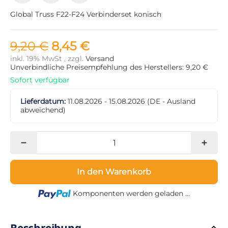
Global Truss F22-F24 Verbinderset konisch
9,20 €
8,45 €
inkl. 19% MwSt , zzgl.
Versand
Unverbindliche Preisempfehlung des Herstellers: 9,20 €
Sofort verfügbar
Lieferdatum:
11.08.2026 - 15.08.2026
(DE - Ausland
abweichend)
In den Warenkorb
Loading...
Komponenten werden geladen ...
Beschreibung