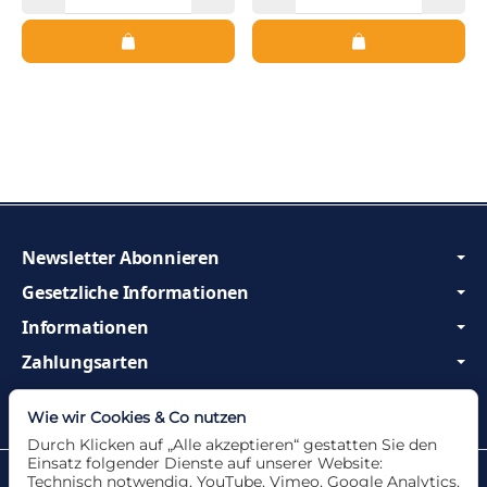
Newsletter Abonnieren
Gesetzliche Informationen
Informationen
Zahlungsarten
Wir sind Profis und beraten Sie gerne!
Wie wir Cookies & Co nutzen
Durch Klicken auf „Alle akzeptieren“ gestatten Sie den
Einsatz folgender Dienste auf unserer Website:
Datenschutzerklärung
•
Impressum
Technisch notwendig, YouTube, Vimeo, Google Analytics,