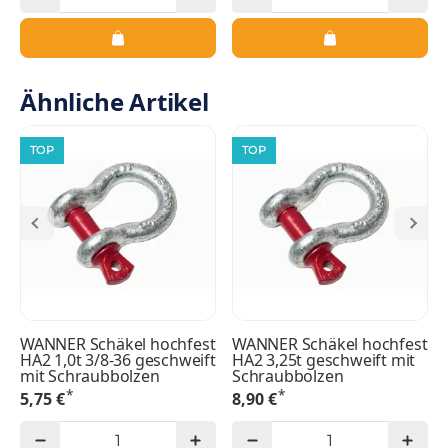
Ähnliche Artikel
TOP
TOP
WANNER Schäkel hochfest
WANNER Schäkel hochfest
HA2 1,0t 3/8-36 geschweift
HA2 3,25t geschweift mit
mit Schraubbolzen
Schraubbolzen
*
*
5,75 €
8,90 €