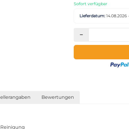
Sofort verfügbar
Lieferdatum:
14.08.2026 
tellerangaben
Bewertungen
 Reinigung