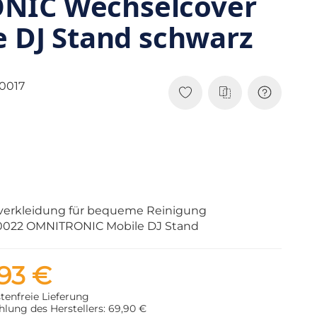
NIC Wechselcover
e DJ Stand schwarz
0017
verkleidung für bequeme Reinigung
00022 OMNITRONIC Mobile DJ Stand
,93 €
tenfreie Lieferung
lung des Herstellers: 69,90 €