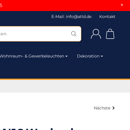
×
5
E-Mail: info@atld.de
Kontakt
Wohnraum- & Gewerbeleuchten
Dekoration
Nächste