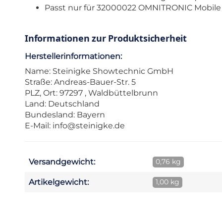
Passt nur für 32000022 OMNITRONIC Mobile
Informationen zur Produktsicherheit
Herstellerinformationen:
Name: Steinigke Showtechnic GmbH
Straße: Andreas-Bauer-Str. 5
PLZ, Ort: 97297 , Waldbüttelbrunn
Land: Deutschland
Bundesland: Bayern
E-Mail:
info@steinigke.de
Versandgewicht:
0,76 kg
Artikelgewicht:
1,00 kg