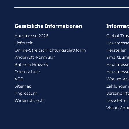
Gesetzliche Informationen
Informa
Hausmesse 2026
Global Trus
Lieferzeit
Hausmesse
Online-Streitschlichtungsplattform
Hersteller
Widerrufs-Formular
SmartLum
Batterie Hinweis
Hausmesse
Datenschutz
Hausmesse
AGB
Warum Atl
Sitemap
Zahlungsm
Impressum
Versandinf
Widerrufsrecht
Newsletter
Vision Cont