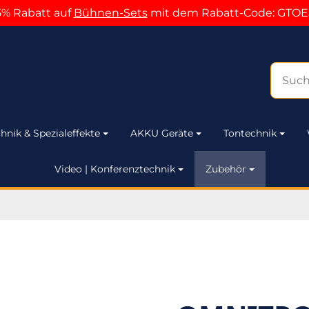
5% Rabatt auf
Bühnen-Sets
mit dem Rabatt-Code: GTOE
hnik & Spezialeffekte
AKKU Geräte
Tontechnik
Video | Konferenztechnik
Zubehör