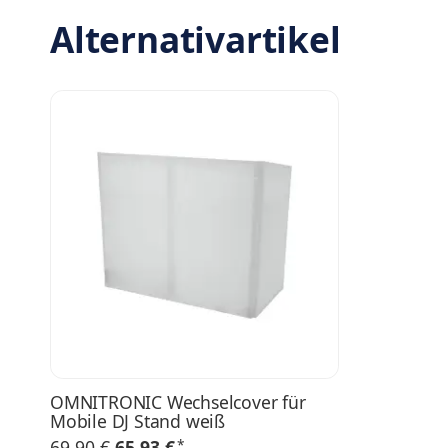
Alternativartikel
OMNITRONIC Wechselcover für
Mobile DJ Stand weiß
*
69,90 €
65,93 €