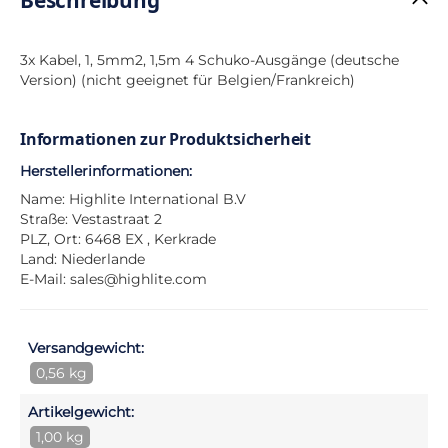
3x Kabel, 1, 5mm2, 1,5m 4 Schuko-Ausgänge (deutsche
Version) (nicht geeignet für Belgien/Frankreich)
Informationen zur Produktsicherheit
Herstellerinformationen:
Name: Highlite International B.V
Straße: Vestastraat 2
PLZ, Ort: 6468 EX , Kerkrade
Land: Niederlande
E-Mail:
sales@highlite.com
Versandgewicht:
0,56 kg
Artikelgewicht:
1,00 kg