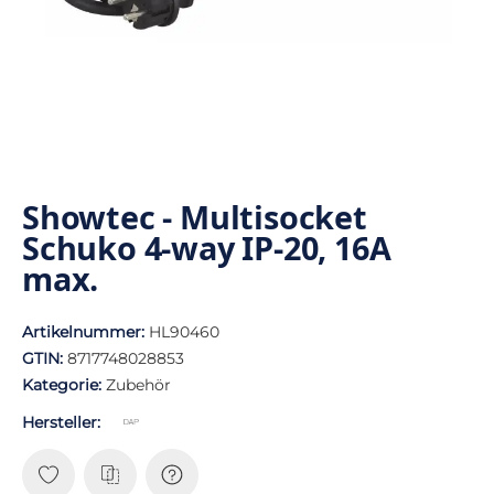
Showtec - Multisocket
Schuko 4-way IP-20, 16A
max.
Artikelnummer:
HL90460
GTIN:
8717748028853
Kategorie:
Zubehör
Hersteller: