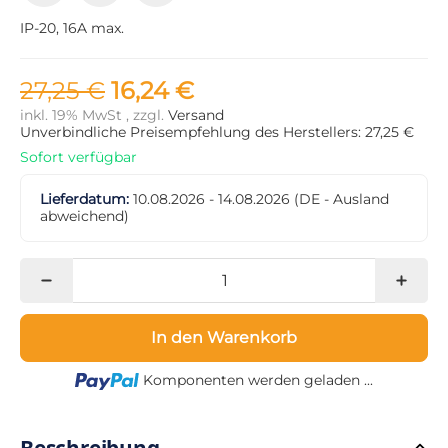
IP-20, 16A max.
27,25 €
16,24 €
inkl. 19% MwSt , zzgl.
Versand
Unverbindliche Preisempfehlung des Herstellers: 27,25 €
Sofort verfügbar
Lieferdatum:
10.08.2026 - 14.08.2026
(DE - Ausland
abweichend)
In den Warenkorb
Loading...
Komponenten werden geladen ...
Beschreibung