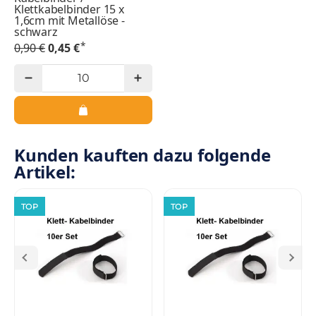
Klettkabelbinder 15 x
1,6cm mit Metallöse -
schwarz
*
0,90 €
0,45 €
Kunden kauften dazu folgende
Artikel:
TOP
TOP