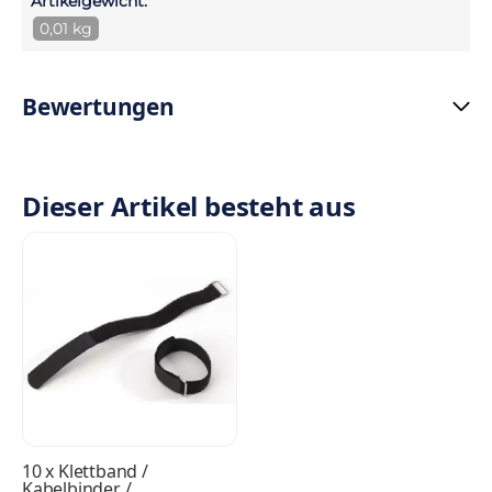
Artikelgewicht:
0,01 kg
Bewertungen
Dieser Artikel besteht aus
10
x
Klettband /
Kabelbinder /