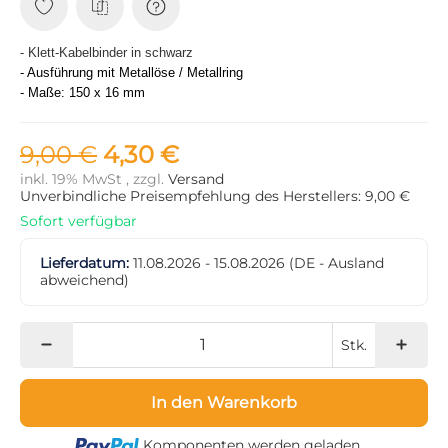
- Klett-Kabelbinder in schwarz
- Ausführung mit Metallöse / Metallring
- Maße: 150 x 16 mm
9,00 €
4,30 €
inkl. 19% MwSt , zzgl.
Versand
Unverbindliche Preisempfehlung des Herstellers: 9,00 €
Sofort verfügbar
Lieferdatum:
11.08.2026 - 15.08.2026
(DE - Ausland
abweichend)
Stk.
In den Warenkorb
Loading...
Komponenten werden geladen ...