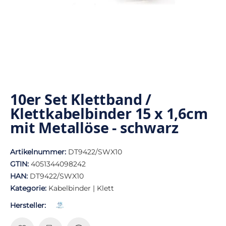
10er Set Klettband /
Klettkabelbinder 15 x 1,6cm
mit Metallöse - schwarz
Artikelnummer:
DT9422/SWX10
GTIN:
4051344098242
HAN:
DT9422/SWX10
Kategorie:
Kabelbinder | Klett
Hersteller: