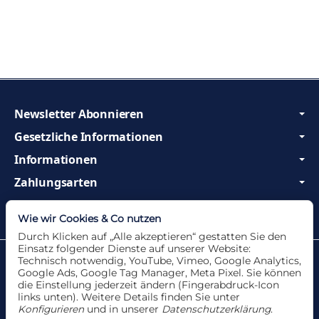
Newsletter Abonnieren
Gesetzliche Informationen
Informationen
Zahlungsarten
Wir sind Profis und beraten Sie gerne!
Wie wir Cookies & Co nutzen
Durch Klicken auf „Alle akzeptieren“ gestatten Sie den
Einsatz folgender Dienste auf unserer Website:
Datenschutzerklärung
•
Impressum
Technisch notwendig, YouTube, Vimeo, Google Analytics,
Google Ads, Google Tag Manager, Meta Pixel. Sie können
die Einstellung jederzeit ändern (Fingerabdruck-Icon
links unten). Weitere Details finden Sie unter
Konfigurieren
und in unserer
Datenschutzerklärung
.