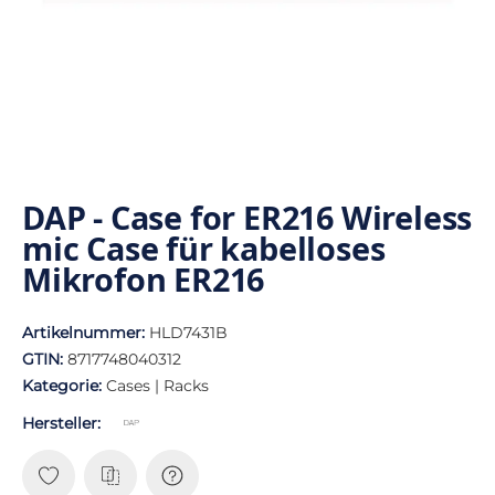
DAP - Case for ER216 Wireless
mic Case für kabelloses
Mikrofon ER216
Artikelnummer:
HLD7431B
GTIN:
8717748040312
Kategorie:
Cases | Racks
Hersteller: