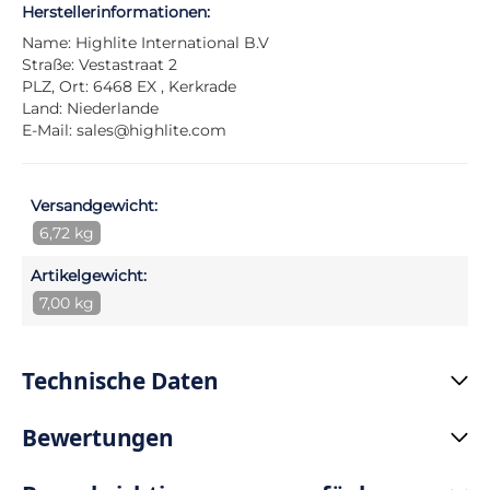
Herstellerinformationen:
Name: Highlite International B.V
Straße: Vestastraat 2
PLZ, Ort: 6468 EX , Kerkrade
Land: Niederlande
E-Mail:
sales@highlite.com
Versandgewicht:
6,72 kg
Artikelgewicht:
7,00 kg
Technische Daten
Bewertungen