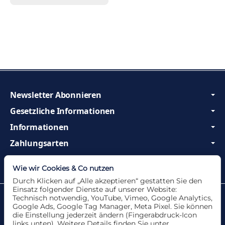
Newsletter Abonnieren
Gesetzliche Informationen
Informationen
Zahlungsarten
Wir sind Profis und beraten Sie gerne!
Wie wir Cookies & Co nutzen
Durch Klicken auf „Alle akzeptieren“ gestatten Sie den
Einsatz folgender Dienste auf unserer Website:
Datenschutzerklärung
•
Impressum
Technisch notwendig, YouTube, Vimeo, Google Analytics,
Google Ads, Google Tag Manager, Meta Pixel. Sie können
die Einstellung jederzeit ändern (Fingerabdruck-Icon
links unten). Weitere Details finden Sie unter