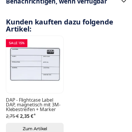
Benachrichtigen, wenn verfügbar
Kunden kauften dazu folgende
Artikel:
SALE 15%
DAP - Flightcase Label
DAP, magnetisch mit 3M-
Klebestreifen + Marker
*
2,75 €
2,35 €
Zum Artikel