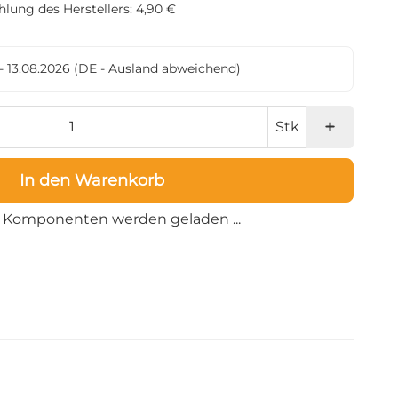
lung des Herstellers: 4,90 €
- 13.08.2026
(DE - Ausland abweichend)
Stk
In den Warenkorb
Loading...
Komponenten werden geladen ...