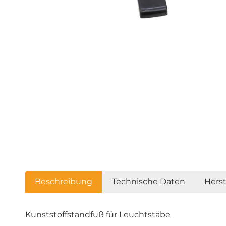
Beschreibung
Technische Daten
Hers
Kunststoffstandfuß für Leuchtstäbe