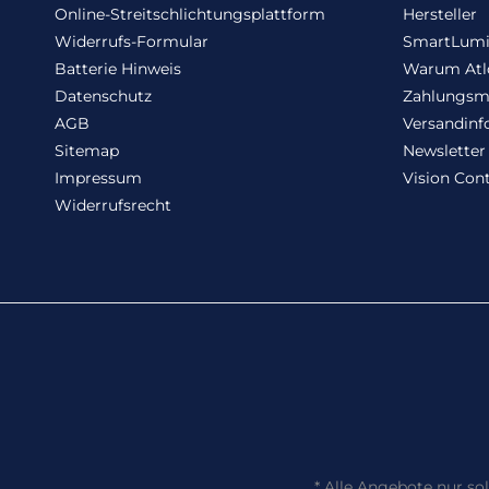
Online-Streitschlichtungsplattform
Hersteller
Widerrufs-Formular
SmartLum
Batterie Hinweis
Warum Atl
Datenschutz
Zahlungsm
AGB
Versandinf
Sitemap
Newsletter
Impressum
Vision Cont
Widerrufsrecht
*
Alle Angebote nur sol