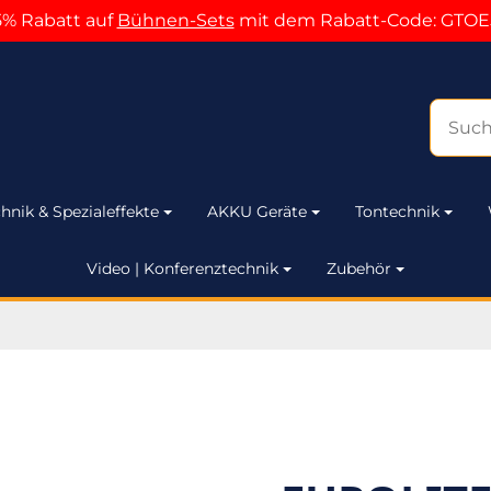
5% Rabatt auf
Bühnen-Sets
mit dem Rabatt-Code: GTOE
hnik & Spezialeffekte
AKKU Geräte
Tontechnik
Video | Konferenztechnik
Zubehör