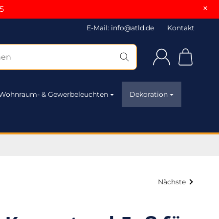
×
5
E-Mail: info@atld.de
Kontakt
Wohnraum- & Gewerbeleuchten
Dekoration
Nächste