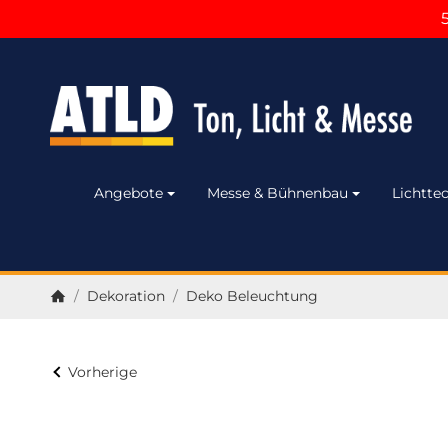
Angebote
Messe & Bühnenbau
Lichttec
/
Dekoration
/
Deko Beleuchtung
Startseite
Vorherige