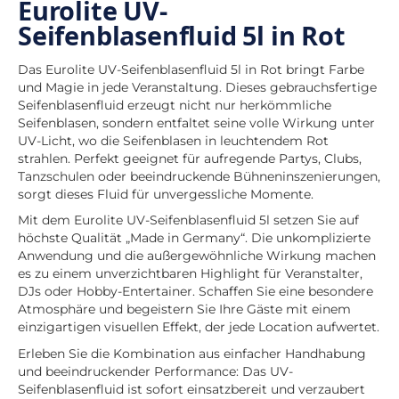
Eurolite UV-
Seifenblasenfluid 5l in Rot
Das Eurolite UV-Seifenblasenfluid 5l in Rot bringt Farbe
und Magie in jede Veranstaltung. Dieses gebrauchsfertige
Seifenblasenfluid erzeugt nicht nur herkömmliche
Seifenblasen, sondern entfaltet seine volle Wirkung unter
UV-Licht, wo die Seifenblasen in leuchtendem Rot
strahlen. Perfekt geeignet für aufregende Partys, Clubs,
Tanzschulen oder beeindruckende Bühneninszenierungen,
sorgt dieses Fluid für unvergessliche Momente.
Mit dem Eurolite UV-Seifenblasenfluid 5l setzen Sie auf
höchste Qualität „Made in Germany“. Die unkomplizierte
Anwendung und die außergewöhnliche Wirkung machen
es zu einem unverzichtbaren Highlight für Veranstalter,
DJs oder Hobby-Entertainer. Schaffen Sie eine besondere
Atmosphäre und begeistern Sie Ihre Gäste mit einem
einzigartigen visuellen Effekt, der jede Location aufwertet.
Erleben Sie die Kombination aus einfacher Handhabung
und beeindruckender Performance: Das UV-
Seifenblasenfluid ist sofort einsatzbereit und verzaubert