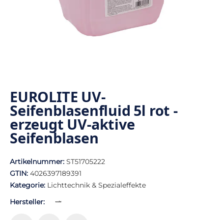
EUROLITE UV-
Seifenblasenfluid 5l rot -
erzeugt UV-aktive
Seifenblasen
Artikelnummer:
ST51705222
GTIN:
4026397189391
Kategorie:
Lichttechnik & Spezialeffekte
Hersteller: