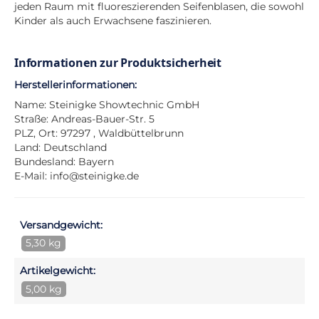
jeden Raum mit fluoreszierenden Seifenblasen, die sowohl
Kinder als auch Erwachsene faszinieren.
Informationen zur Produktsicherheit
Herstellerinformationen:
Name: Steinigke Showtechnic GmbH
Straße: Andreas-Bauer-Str. 5
PLZ, Ort: 97297 , Waldbüttelbrunn
Land: Deutschland
Bundesland: Bayern
E-Mail:
info@steinigke.de
Versandgewicht:
5,30 kg
Artikelgewicht:
5,00 kg