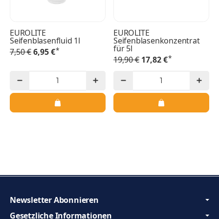
EUROLITE
EUROLITE
Seifenblasenfluid 1l
Seifenblasenkonzentrat
für 5l
*
7,50 €
6,95 €
*
19,90 €
17,82 €
Newsletter Abonnieren
Gesetzliche Informationen