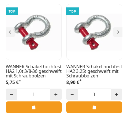
TOP
TOP
WANNER Schäkel hochfest
WANNER Schäkel hochfest
HA2 1,0t 3/8-36 geschweift
HA2 3,25t geschweift mit
mit Schraubbolzen
Schraubbolzen
*
*
5,75 €
8,90 €