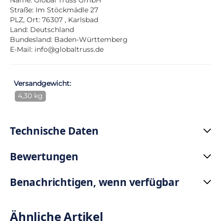
Name: Global Truss GmbH
Straße: Im Stöckmädle 27
PLZ, Ort: 76307 , Karlsbad
Land: Deutschland
Bundesland: Baden-Württemberg
E-Mail:
info@globaltruss.de
Versandgewicht:
4,30 kg
Technische Daten
Bewertungen
Benachrichtigen, wenn verfügbar
Ähnliche Artikel