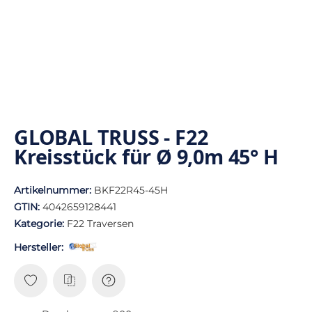
GLOBAL TRUSS - F22
Kreisstück für Ø 9,0m 45° H
Artikelnummer:
BKF22R45-45H
GTIN:
4042659128441
Kategorie:
F22 Traversen
Hersteller: