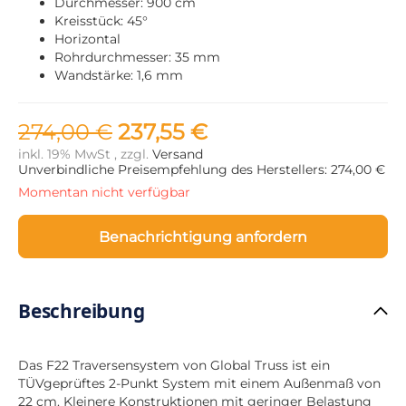
Durchmesser: 900 cm
Kreisstück: 45°
Horizontal
Rohrdurchmesser: 35 mm
Wandstärke: 1,6 mm
274,00 €
237,55 €
inkl. 19% MwSt , zzgl.
Versand
Unverbindliche Preisempfehlung des Herstellers: 274,00 €
Momentan nicht verfügbar
Benachrichtigung anfordern
Beschreibung
Das F22 Traversensystem von Global Truss ist ein
TÜVgeprüftes 2-Punkt System mit einem Außenmaß von
22 cm. Kleinere Konstruktionen mit geringer Belastung