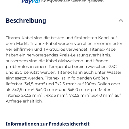
Loading...
Komponenten werden geladen ...
Beschreibung
Titanex-Kabel sind die besten und flexibelsten Kabel auf
dem Markt. Titanex-Kabel werden von allen renommierten
Verleihfirmen und TV-Studios verwendet. Titanex-Kabel
haben ein hervorragendes Preis-Leistungsverhältnis,
ausserdem sind die Kabel ölabweisend und können
problemlos in einem Temperaturbereich zwischen -35C
und 85C benutzt werden. Titanex kann auch unter Wasser
eingesetzt werden. Titanex ist in folgenden Größen
lieferbar: 3x1,5 mm² und 3x2,5 mm² auf 100m-Rollen oder
als 5x2,5 mm², 5x4,0 mm² und 5x6,0 mm² pro Meter.
Titanex 2x2,5 mm² , 4x2.5 mm², 7x2.5 mm²,3x4,0 mm² auf
Anfrage erhältlich.
Informationen zur Produktsicherheit