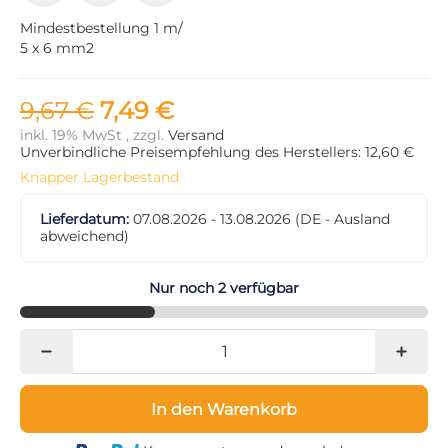
Mindestbestellung 1 m/
5 x 6 mm2
9,67 €
7,49 €
inkl. 19% MwSt , zzgl.
Versand
Unverbindliche Preisempfehlung des Herstellers: 12,60 €
Knapper Lagerbestand
Lieferdatum:
07.08.2026 - 13.08.2026
(DE - Ausland
abweichend)
Nur noch 2 verfügbar
In den Warenkorb