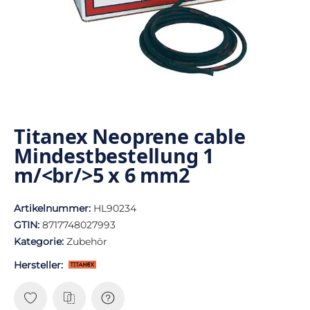
Titanex Neoprene cable
Mindestbestellung 1
m/<br/>5 x 6 mm2
Artikelnummer:
HL90234
GTIN:
8717748027993
Kategorie:
Zubehör
Hersteller: