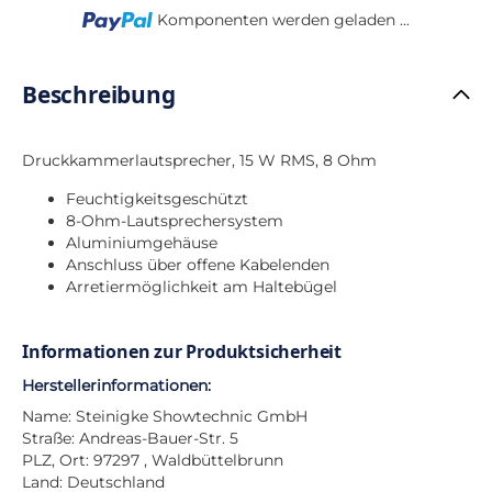
Loading...
Komponenten werden geladen ...
Beschreibung
Druckkammerlautsprecher, 15 W RMS, 8 Ohm
Feuchtigkeitsgeschützt
8-Ohm-Lautsprechersystem
Aluminiumgehäuse
Anschluss über offene Kabelenden
Arretiermöglichkeit am Haltebügel
Informationen zur Produktsicherheit
Herstellerinformationen:
Name: Steinigke Showtechnic GmbH
Straße: Andreas-Bauer-Str. 5
PLZ, Ort: 97297 , Waldbüttelbrunn
Land: Deutschland