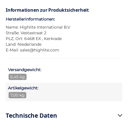
Informationen zur Produktsicherheit
Herstellerinformationen:
Name: Highlite International B.V
Straße: Vestastraat 2
PLZ, Ort: 6468 EX , Kerkrade
Land: Niederlande
E-Mail:
sales@highlite.com
Versandgewicht:
6,45 kg
Artikelgewicht:
7,00 kg
Technische Daten