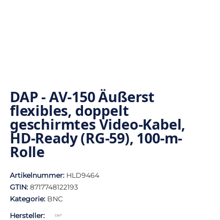
DAP - AV-150 Äußerst
flexibles, doppelt
geschirmtes Video-Kabel,
HD-Ready (RG-59), 100-m-
Rolle
Artikelnummer:
HLD9464
GTIN:
8717748122193
Kategorie:
BNC
Hersteller: