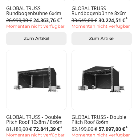
GLOBAL TRUSS
GLOBAL TRUSS
Rundbogenbühne 6x4m
Rundbogenbühne 8x6m
*
*
26.990,00 €
24.363,76 €
33.649,00 €
30.224,51 €
Momentan nicht verfügbar
Momentan nicht verfügbar
Zum Artikel
Zum Artikel
GLOBAL TRUSS - Double
GLOBAL TRUSS - Double
Pitch Roof 10x8m / 8x6m
Pitch Roof 8x6m
*
*
81.189,00 €
72.841,39 €
62.199,00 €
57.997,00 €
Momentan nicht verfügbar
Momentan nicht verfügbar