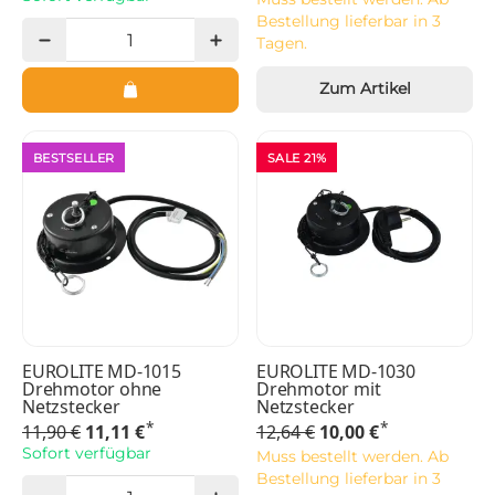
Bestellung lieferbar in 3
Tagen.
Zum Artikel
BESTSELLER
SALE 21%
EUROLITE MD-1015
EUROLITE MD-1030
Drehmotor ohne
Drehmotor mit
Netzstecker
Netzstecker
*
*
11,90 €
11,11 €
12,64 €
10,00 €
Sofort verfügbar
Muss bestellt werden. Ab
Bestellung lieferbar in 3