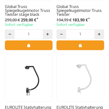
Global Truss
Global Truss
Spiegelkugelmotor Truss
Spiegelkugelmotor Truss
Twister stage black
Twister
*
*
299,00 €
259,00 €
194,99 €
183,90 €
Sofort verfügbar
Sofort verfügbar
EUROLITE Stativhalterung
EUROLITE Stativhalterung