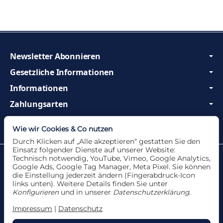
Newsletter Abonnieren
Gesetzliche Informationen
Informationen
Zahlungsarten
Wir sind Profis und beraten Sie gerne!
Wie wir Cookies & Co nutzen
Durch Klicken auf „Alle akzeptieren“ gestatten Sie den
Einsatz folgender Dienste auf unserer Website:
Datenschutzerklärung
•
Impressum
Technisch notwendig, YouTube, Vimeo, Google Analytics,
Google Ads, Google Tag Manager, Meta Pixel. Sie können
die Einstellung jederzeit ändern (Fingerabdruck-Icon
links unten). Weitere Details finden Sie unter
Konfigurieren
und in unserer
Datenschutzerklärung
.
Vertrag widerrufen
Impressum
|
Datenschutz