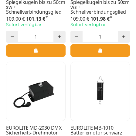
Spiegelkugeln bis zu 50cm
Spiegelkugeln bis zu 50cm
sw +
ws +
Schnellverbindungsglied
Schnellverbindungsglied
*
*
109,00 €
101,13 €
109,00 €
101,98 €
Sofort verfügbar
Sofort verfügbar
EUROLITE MD-2030 DMX
EUROLITE MB-1010
Sicherheits-Drehmotor
Batteriemotor schwarz