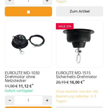
Tagen.
Zum Artikel
SALE 21%
EUROLITE MD-1030
EUROLITE MD-1515
Drehmotor ohne
Sicherheits-Drehmotor
Netzstecker
*
20,19 €
16,00 €
*
11,90 €
11,12 €
Sofort verfügbar
Muss bestellt werden. Ab
Bestellung lieferbar in 3
Tagen.