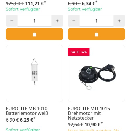
*
*
125,00 €
111,21 €
6,90 €
6,34 €
Sofort verfügbar
Sofort verfügbar
SALE 14%
EUROLITE MB-1010
EUROLITE MD-1015
Batteriemotor weiß
Drehmotor mit
Netzstecker
*
6,90 €
6,25 €
*
12,64 €
10,90 €
Sofort verfügbar
Muss bestellt werden. Ab