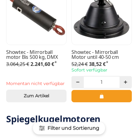
Showtec - Mirrorball
Showtec - Mirrorball
motor Bis 500 kg, DMX
Motor until 40-50 cm
*
*
3.064,25 €
2.241,60 €
52,24 €
38,52 €
Sofort verfügbar
Momentan nicht verfügbar
Zum Artikel
Spiegelkugelmotoren
Filter und Sortierung