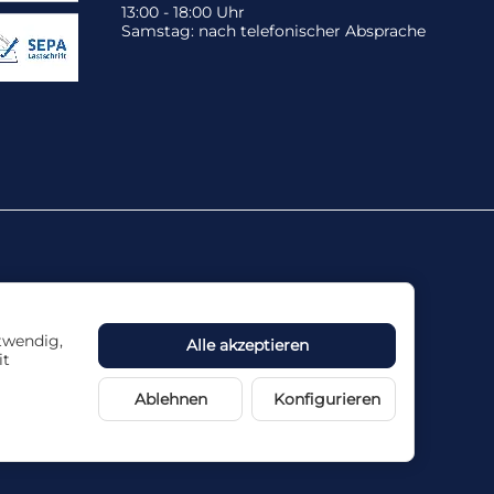
13:00 - 18:00 Uhr
Samstag: nach telefonischer Absprache
otwendig,
Alle akzeptieren
it
ne Haftung übernommen.
Ablehnen
Konfigurieren