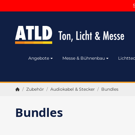
Angebote
Messe & Bühnenbau
Lichttec
/
Zubehör
/
Audiokabel & Stecker
/
Bundles
Startseite
Bundles