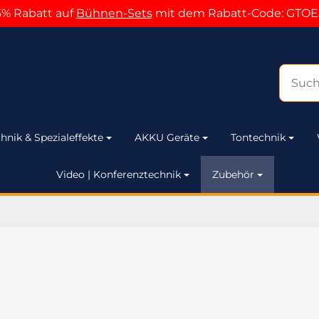
5% Rabatt auf
Bühnen-Sets
mit dem Rabatt-Code: GTOE
hnik & Spezialeffekte
AKKU Geräte
Tontechnik
Video | Konferenztechnik
Zubehör