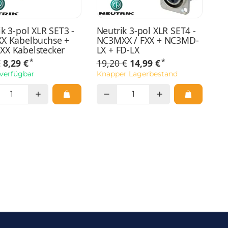
k 3-pol XLR SET3 -
Neutrik 3-pol XLR SET4 -
X Kabelbuchse +
NC3MXX / FXX + NC3MD-
X Kabelstecker
LX + FD-LX
*
*
€
8,29 €
19,20 €
14,99 €
 verfügbar
Knapper Lagerbestand