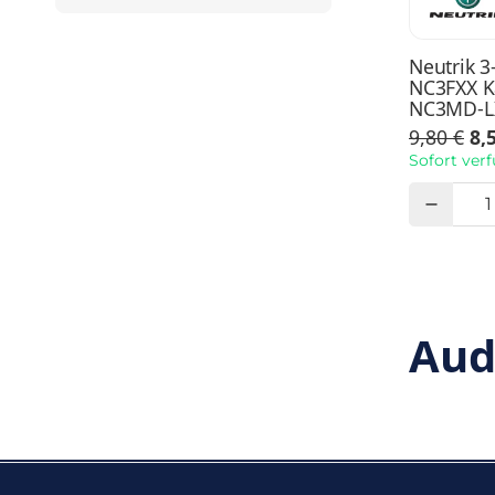
Neutrik 3
NC3FXX K
NC3MD-LX
9,80 €
8,
Sofort ver
Aud