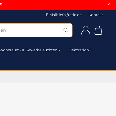
×
5
E-Mail: info@atld.de
Kontakt
Wohnraum- & Gewerbeleuchten
Dekoration