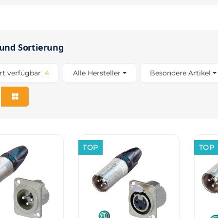
 und Sortierung
Artikel gefunden
rt verfügbar
4
Alle Hersteller
Besondere Artikel
TOP
TOP