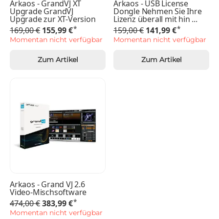
Arkaos - GrandVJ XT
Arkaos - USB License
Upgrade GrandVJ
Dongle Nehmen Sie Ihre
Upgrade zur XT-Version
Lizenz überall mit hin ...
*
*
169,00 €
155,99 €
159,00 €
141,99 €
Momentan nicht verfügbar
Momentan nicht verfügbar
Zum Artikel
Zum Artikel
Arkaos - Grand VJ 2.6
Video-Mischsoftware
*
474,00 €
383,99 €
Momentan nicht verfügbar