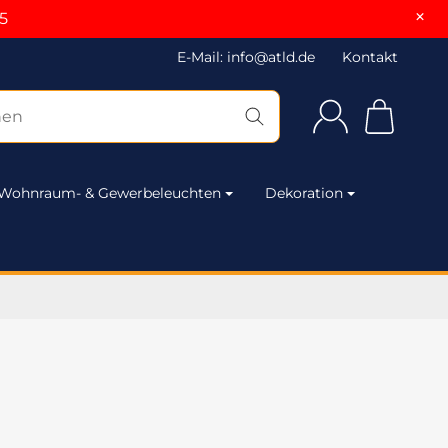
×
5
E-Mail: info@atld.de
Kontakt
Wohnraum- & Gewerbeleuchten
Dekoration