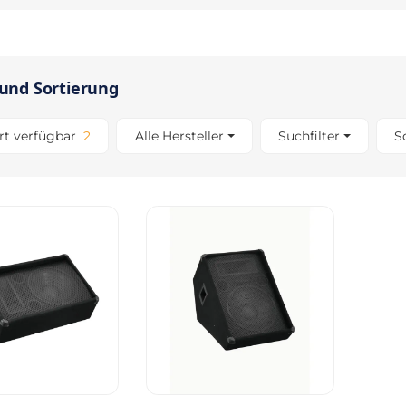
 und Sortierung
Artikel gefunden
rt verfügbar
2
Alle Hersteller
Suchfilter
S