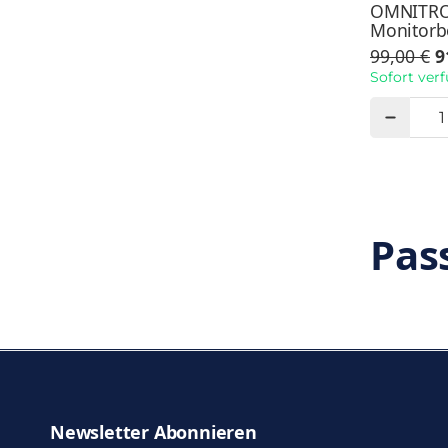
OMNITRO
Monitorb
99,00 €
9
Sofort ver
Pas
Newsletter Abonnieren