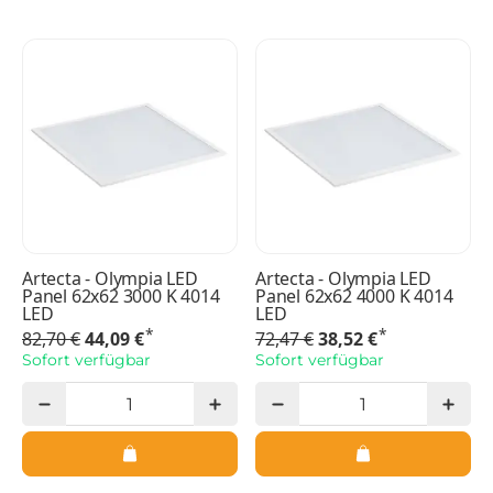
Artecta - Olympia LED
Artecta - Olympia LED
Panel 62x62 3000 K 4014
Panel 62x62 4000 K 4014
LED
LED
*
*
82,70 €
44,09 €
72,47 €
38,52 €
Sofort verfügbar
Sofort verfügbar