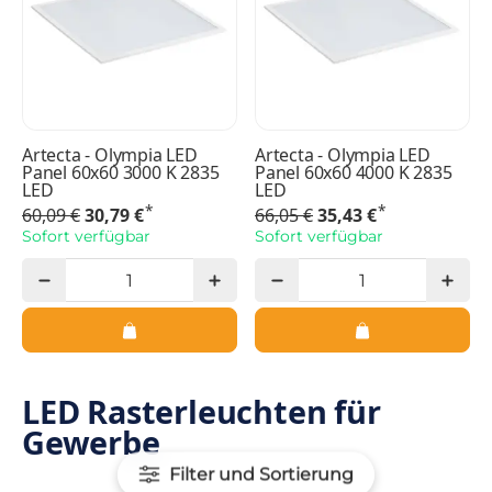
Artecta - Olympia LED
Artecta - Olympia LED
Panel 60x60 3000 K 2835
Panel 60x60 4000 K 2835
LED
LED
*
*
60,09 €
30,79 €
66,05 €
35,43 €
Sofort verfügbar
Sofort verfügbar
LED Rasterleuchten für
Gewerbe
Filter und Sortierung