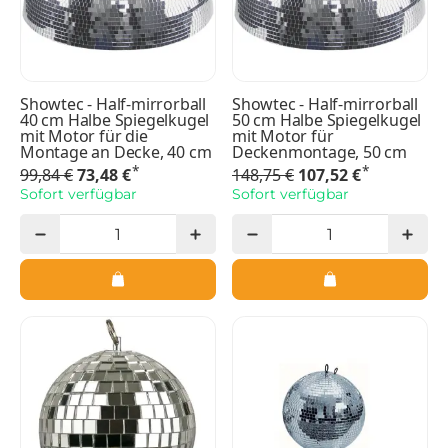
Showtec - Half-mirrorball
Showtec - Half-mirrorball
40 cm Halbe Spiegelkugel
50 cm Halbe Spiegelkugel
mit Motor für die
mit Motor für
Montage an Decke, 40 cm
Deckenmontage, 50 cm
*
*
99,84 €
73,48 €
148,75 €
107,52 €
Sofort verfügbar
Sofort verfügbar