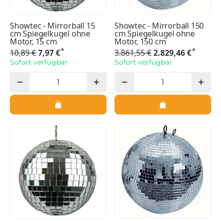
Showtec - Mirrorball 15
Showtec - Mirrorball 150
cm Spiegelkugel ohne
cm Spiegelkugel ohne
Motor, 15 cm
Motor, 150 cm
*
*
10,89 €
7,97 €
3.861,55 €
2.829,46 €
Sofort verfügbar
Sofort verfügbar