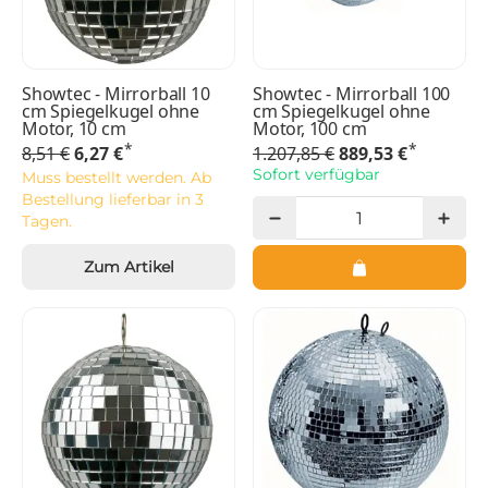
Showtec - Mirrorball 10
Showtec - Mirrorball 100
cm Spiegelkugel ohne
cm Spiegelkugel ohne
Motor, 10 cm
Motor, 100 cm
*
*
8,51 €
6,27 €
1.207,85 €
889,53 €
Sofort verfügbar
Muss bestellt werden. Ab
Bestellung lieferbar in 3
Tagen.
Zum Artikel