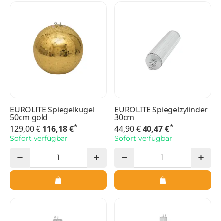
EUROLITE Spiegelkugel
EUROLITE Spiegelzylinder
50cm gold
30cm
*
*
129,00 €
116,18 €
44,90 €
40,47 €
Sofort verfügbar
Sofort verfügbar