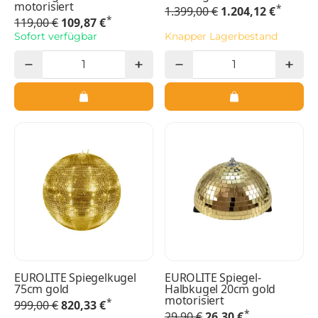
motorisiert
*
1.399,00 €
1.204,12 €
*
119,00 €
109,87 €
Sofort verfügbar
Knapper Lagerbestand
EUROLITE Spiegelkugel
EUROLITE Spiegel-
75cm gold
Halbkugel 20cm gold
motorisiert
*
999,00 €
820,33 €
*
29,90 €
26,30 €