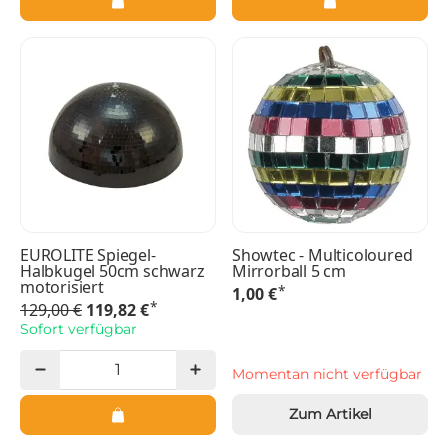
EUROLITE Spiegel-
Showtec - Multicoloured
Halbkugel 50cm schwarz
Mirrorball 5 cm
motorisiert
*
1,00 €
*
129,00 €
119,82 €
Sofort verfügbar
Momentan nicht verfügbar
Zum Artikel