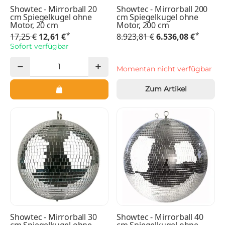
Showtec - Mirrorball 20
Showtec - Mirrorball 200
cm Spiegelkugel ohne
cm Spiegelkugel ohne
Motor, 20 cm
Motor, 200 cm
*
*
17,25 €
12,61 €
8.923,81 €
6.536,08 €
Sofort verfügbar
Momentan nicht verfügbar
Zum Artikel
Showtec - Mirrorball 30
Showtec - Mirrorball 40