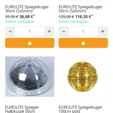
EUROLITE Spiegelkugel
EUROLITE Spiegelkugel
30cm (5x5mm)
50cm (5x5mm)
*
*
39,90 €
36,68 €
129,00 €
116,35 €
Sofort verfügbar
Sofort verfügbar
EUROLITE Spiegel-
EUROLITE Spiegelkugel
Halbkugel 50cm
100cm gold