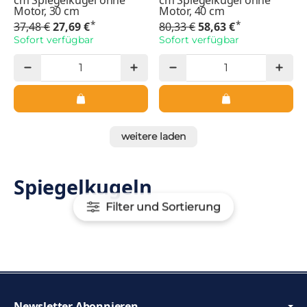
cm Spiegelkugel ohne
cm Spiegelkugel ohne
Motor, 30 cm
Motor, 40 cm
*
*
37,48 €
27,69 €
80,33 €
58,63 €
Sofort verfügbar
Sofort verfügbar
weitere laden
Spiegelkugeln
Filter und Sortierung
Newsletter Abonnieren