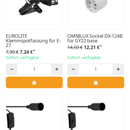
EUROLITE
OMNILUX Sockel DX-124B
Klemmspotfassung für E-
für GY22 base
27
*
14,50 €
12,21 €
*
7,90 €
7,24 €
Sofort verfügbar
Sofort verfügbar