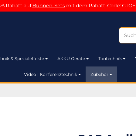
5% Rabatt auf
Bühnen-Sets
mit dem Rabatt-Code: GTOE
hnik & Spezialeffekte
AKKU Geräte
Tontechnik
Video | Konferenztechnik
Zubehör