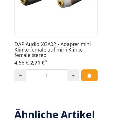
DAP Audio XGA02 - Adapter mini
Klinke female auf mini Klinke
female stereo
*
4,58 €
2,71 €
Ähnliche Artikel