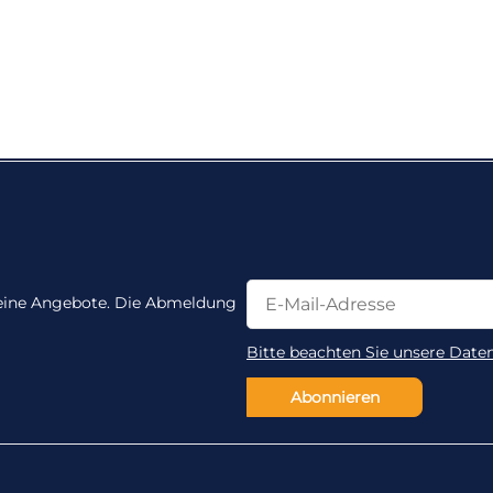
Newsletter Abonnieren
Newsletter Abonnieren
 keine Angebote. Die Abmeldung
Bitte beachten Sie unsere Date
Abonnieren