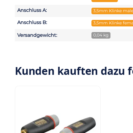
Anschluss A:
3,5mm Klinke mal
Anschluss B:
3,5mm Klinke fema
Versandgewicht:
0,04 kg
Kunden kauften dazu f