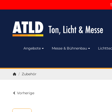
Angebote
Messe & Bühnenbau
Lichttec
/
Zubehör
Startseite
Vorherige