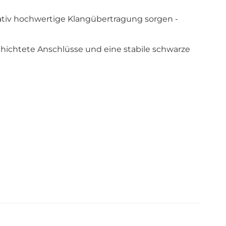
tativ hochwertige Klangübertragung sorgen -
chichtete Anschlüsse und eine stabile schwarze