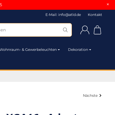
×
5
E-Mail: info@atld.de
Kontakt
Wohnraum- & Gewerbeleuchten
Dekoration
Nächste