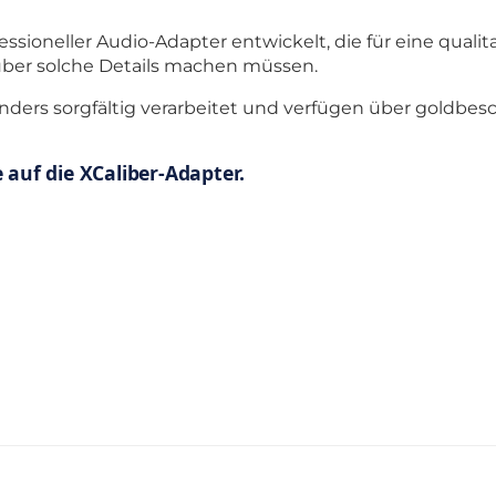
ssioneller Audio-Adapter entwickelt, die für eine quali
über solche Details machen müssen.
nders sorgfältig verarbeitet und verfügen über goldbes
auf die XCaliber-Adapter.