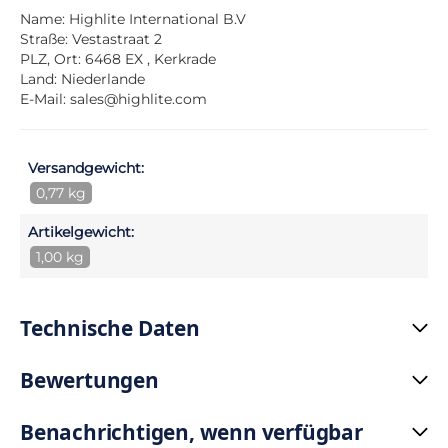
Name: Highlite International B.V
Straße: Vestastraat 2
PLZ, Ort: 6468 EX , Kerkrade
Land: Niederlande
E-Mail:
sales@highlite.com
Versandgewicht:
0,77 kg
Artikelgewicht:
1,00 kg
Technische Daten
Bewertungen
Benachrichtigen, wenn verfügbar