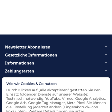
Newsletter Abonnieren
Gesetzliche Informationen
Informationen
Zahlungsarten
Wir sind Profis und beraten Sie gerne!
Wie wir Cookies & Co nutzen
Durch Klicken auf „Alle akzeptieren“ gestatten Sie den
Einsatz folgender Dienste auf unserer Website:
Datenschutzerklärung
•
Impressum
Technisch notwendig, YouTube, Vimeo, Google Analytics,
Google Ads, Google Tag Manager, Meta Pixel. Sie können
die Einstellung jederzeit ändern (Fingerabdruck-Icon
links unten). Weitere Details finden Sie unter