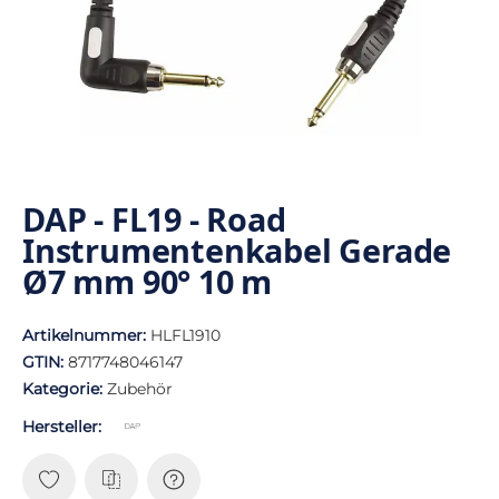
DAP - FL19 - Road
Instrumentenkabel Gerade
Ø7 mm 90° 10 m
Artikelnummer:
HLFL1910
GTIN:
8717748046147
Kategorie:
Zubehör
Hersteller: