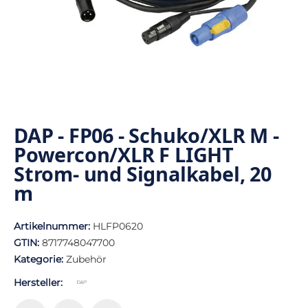
DAP - FP06 - Schuko/XLR M -
Powercon/XLR F LIGHT
Strom- und Signalkabel, 20
m
Artikelnummer:
HLFP0620
GTIN:
8717748047700
Kategorie:
Zubehör
Hersteller: