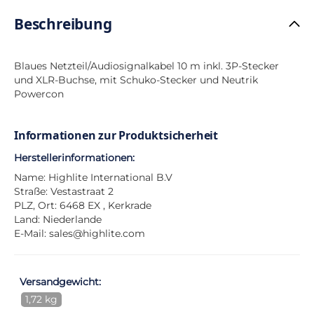
Beschreibung
Blaues Netzteil/Audiosignalkabel 10 m inkl. 3P-Stecker
und XLR-Buchse, mit Schuko-Stecker und Neutrik
Powercon
Informationen zur Produktsicherheit
Herstellerinformationen:
Name: Highlite International B.V
Straße: Vestastraat 2
PLZ, Ort: 6468 EX , Kerkrade
Land: Niederlande
E-Mail:
sales@highlite.com
Versandgewicht:
1,72 kg