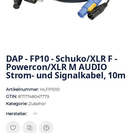
DAP - FP10 - Schuko/XLR F -
Powercon/XLR M AUDIO
Strom- und Signalkabel, 10m
Artikelnummer:
HLFP1010
GTIN:
8717748047779
Kategorie:
Zubehör
Hersteller: