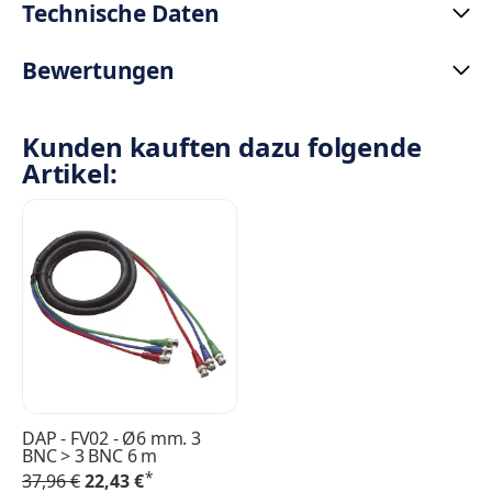
Technische Daten
Bewertungen
Kunden kauften dazu folgende
Artikel:
DAP - FV02 - Ø6 mm. 3
BNC > 3 BNC 6 m
*
37,96 €
22,43 €