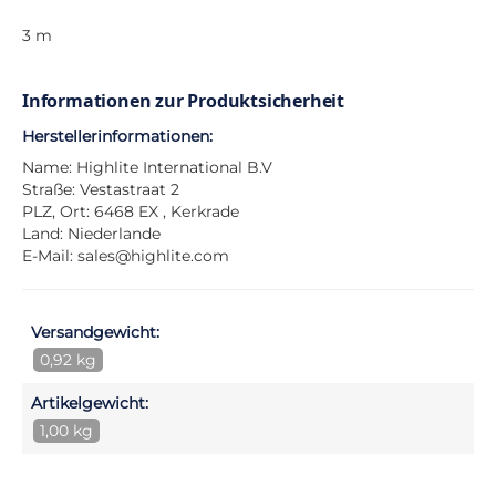
3 m
Informationen zur Produktsicherheit
Herstellerinformationen:
Name: Highlite International B.V
Straße: Vestastraat 2
PLZ, Ort: 6468 EX , Kerkrade
Land: Niederlande
E-Mail:
sales@highlite.com
Versandgewicht:
0,92 kg
Artikelgewicht:
1,00 kg