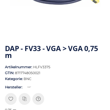
DAP - FV33 - VGA > VGA 0,75
m
Artikelnummer:
HLFV3375
GTIN:
8717748050021
Kategorie:
BNC
Hersteller:
0,75 m