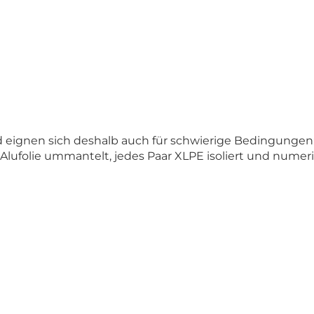
d eignen sich deshalb auch für schwierige Bedingungen:
Alufolie ummantelt, jedes Paar XLPE isoliert und numeri