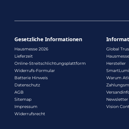
Gesetzliche Informationen
Informa
Hausmesse 2026
Global Trus
Lieferzeit
Hausmesse
Online-Streitschlichtungsplattform
Hersteller
Widerrufs-Formular
SmartLum
Batterie Hinweis
Warum Atl
Datenschutz
Zahlungsm
AGB
Versandinf
Sitemap
Newsletter
Impressum
Vision Cont
Widerrufsrecht