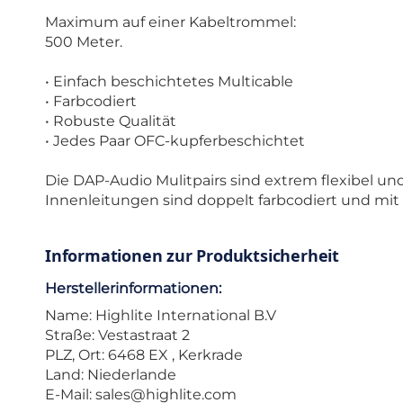
Maximum auf einer Kabeltrommel:
500 Meter.
• Einfach beschichtetes Multicable
• Farbcodiert
• Robuste Qualität
• Jedes Paar OFC-kupferbeschichtet
Die DAP-Audio Mulitpairs sind extrem flexibel un
Innenleitungen sind doppelt farbcodiert und mit 
Informationen zur Produktsicherheit
Herstellerinformationen:
Name: Highlite International B.V
Straße: Vestastraat 2
PLZ, Ort: 6468 EX , Kerkrade
Land: Niederlande
E-Mail:
sales@highlite.com