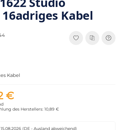
1622 Studio
 16adriges Kabel
44
ges Kabel
2 €
nd
lung des Herstellers: 10,89 €
- 15.08.2026
(DE - Ausland abweichend)