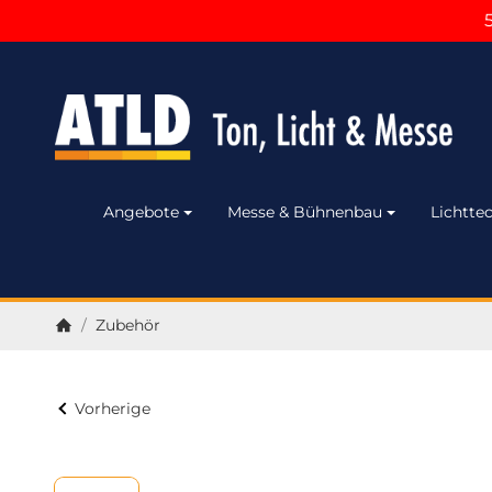
Angebote
Messe & Bühnenbau
Lichttec
/
Zubehör
Startseite
Vorherige