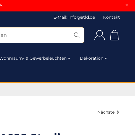
×
5
E-Mail: info@atld.de
Kontakt
Wohnraum- & Gewerbeleuchten
Dekoration
Nächste