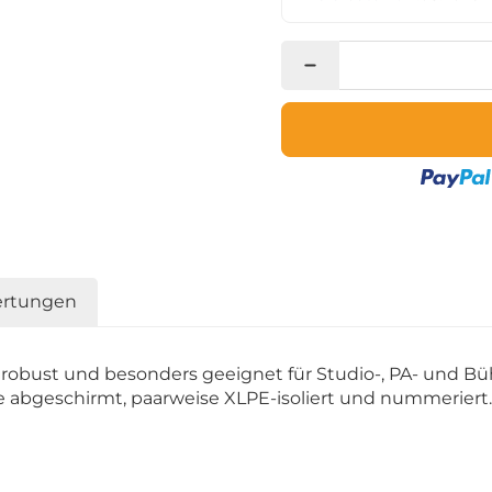
rtungen
 robust und besonders geeignet für Studio-, PA- und Bü
tze abgeschirmt, paarweise XLPE-isoliert und nummeriert.