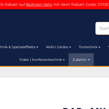
5% Rabatt auf
Bühnen-Sets
mit dem Rabatt-Code: GTOE
hnik & Spezialeffekte
AKKU Geräte
Tontechnik
Video | Konferenztechnik
Zubehör