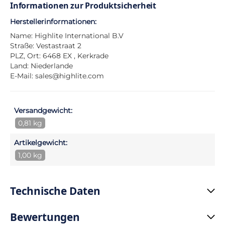
Informationen zur Produktsicherheit
Herstellerinformationen:
Name: Highlite International B.V
Straße: Vestastraat 2
PLZ, Ort: 6468 EX , Kerkrade
Land: Niederlande
E-Mail:
sales@highlite.com
Versandgewicht:
0,81 kg
Artikelgewicht:
1,00 kg
Technische Daten
Bewertungen