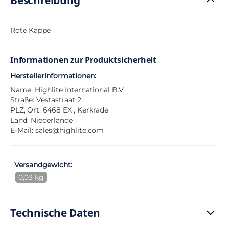
Rote Kappe
Informationen zur Produktsicherheit
Herstellerinformationen:
Name: Highlite International B.V
Straße: Vestastraat 2
PLZ, Ort: 6468 EX , Kerkrade
Land: Niederlande
E-Mail:
sales@highlite.com
Versandgewicht:
0,03 kg
Technische Daten