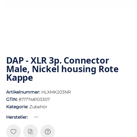
DAP - XLR 3p. Connector
Male, Nickel housing Rote
Kappe
Artikelnummer:
HLXMK203NR
GTIN:
8717748103307
Kategorie:
Zubehör
Hersteller: