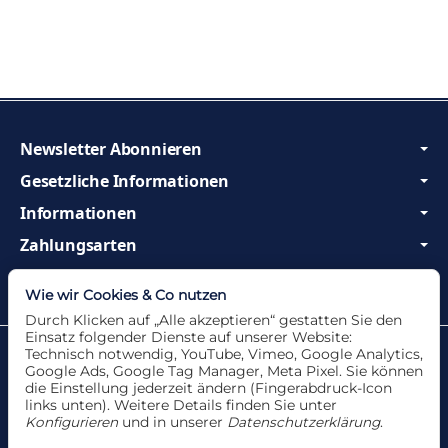
Newsletter Abonnieren
Gesetzliche Informationen
Informationen
Zahlungsarten
Wir sind Profis und beraten Sie gerne!
Wie wir Cookies & Co nutzen
Durch Klicken auf „Alle akzeptieren“ gestatten Sie den
Einsatz folgender Dienste auf unserer Website:
Datenschutzerklärung
•
Impressum
Technisch notwendig, YouTube, Vimeo, Google Analytics,
Google Ads, Google Tag Manager, Meta Pixel. Sie können
die Einstellung jederzeit ändern (Fingerabdruck-Icon
links unten). Weitere Details finden Sie unter
Konfigurieren
und in unserer
Datenschutzerklärung
.
Vertrag widerrufen