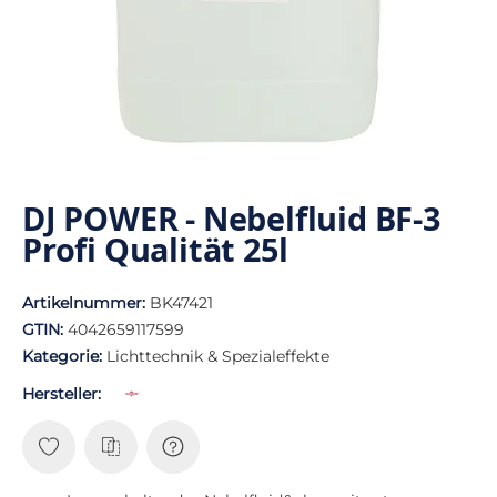
DJ POWER - Nebelfluid BF-3
Profi Qualität 25l
Artikelnummer:
BK47421
GTIN:
4042659117599
Kategorie:
Lichttechnik & Spezialeffekte
Hersteller: