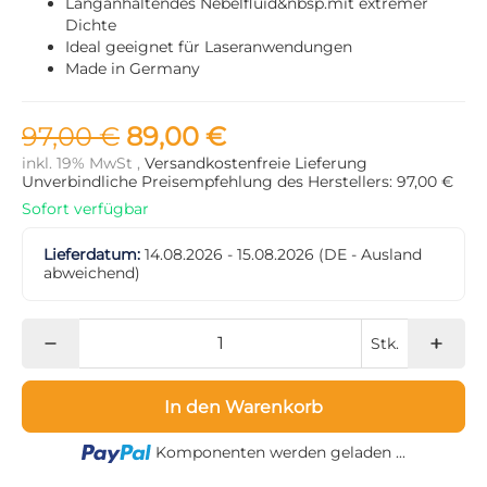
Langanhaltendes Nebelfluid&nbsp.mit extremer
Dichte
Ideal geeignet für Laseranwendungen
Made in Germany
97,00 €
89,00 €
inkl. 19% MwSt ,
Versandkostenfreie Lieferung
Unverbindliche Preisempfehlung des Herstellers: 97,00 €
Sofort verfügbar
Lieferdatum:
14.08.2026 - 15.08.2026
(DE - Ausland
abweichend)
Stk.
In den Warenkorb
Loading...
Komponenten werden geladen ...