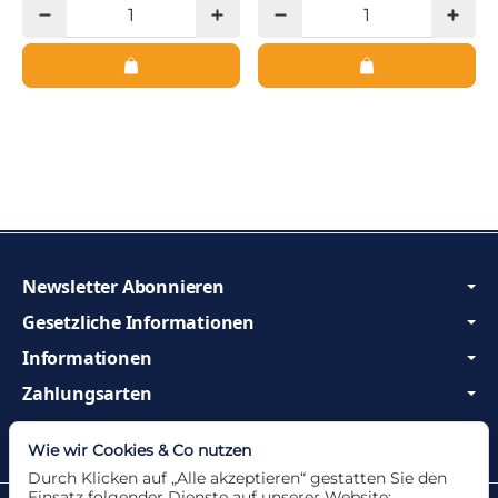
Newsletter Abonnieren
Gesetzliche Informationen
Informationen
Zahlungsarten
Wir sind Profis und beraten Sie gerne!
Wie wir Cookies & Co nutzen
Durch Klicken auf „Alle akzeptieren“ gestatten Sie den
Einsatz folgender Dienste auf unserer Website: