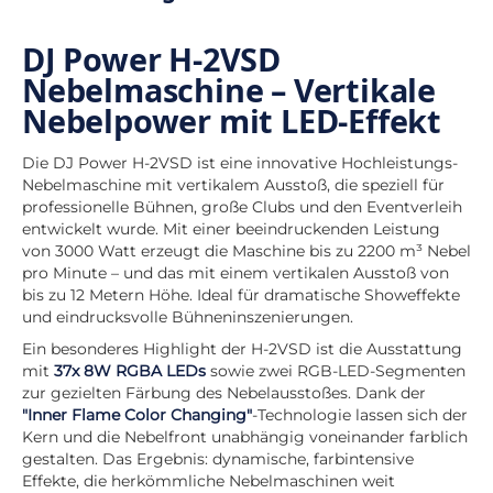
DJ Power H-2VSD
Nebelmaschine – Vertikale
Nebelpower mit LED-Effekt
Die DJ Power H-2VSD ist eine innovative Hochleistungs-
Nebelmaschine mit vertikalem Ausstoß, die speziell für
professionelle Bühnen, große Clubs und den Eventverleih
entwickelt wurde. Mit einer beeindruckenden Leistung
von 3000 Watt erzeugt die Maschine bis zu 2200 m³ Nebel
pro Minute – und das mit einem vertikalen Ausstoß von
bis zu 12 Metern Höhe. Ideal für dramatische Showeffekte
und eindrucksvolle Bühneninszenierungen.
Ein besonderes Highlight der H-2VSD ist die Ausstattung
mit
37x 8W RGBA LEDs
sowie zwei RGB-LED-Segmenten
zur gezielten Färbung des Nebelausstoßes. Dank der
"Inner Flame Color Changing"
-Technologie lassen sich der
Kern und die Nebelfront unabhängig voneinander farblich
gestalten. Das Ergebnis: dynamische, farbintensive
Effekte, die herkömmliche Nebelmaschinen weit