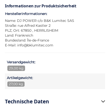
Informationen zur Produktsicherheit
Herstellerinformationen:
Name: DJ POWER c/o B&K Lumitec SAS
Straße: rue Alfred Kastler 2
PLZ, Ort: 67850 , HERRLISHEIM
Land: Frankreich
Bundesland: Île-de-France
E-Mail:
info@bklumitec.com
Versandgewicht:
29,00 kg
Artikelgewicht:
27,00 kg
Technische Daten