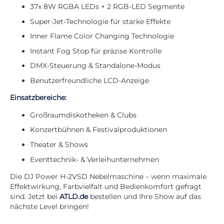
37x 8W RGBA LEDs + 2 RGB-LED Segmente
Super-Jet-Technologie für starke Effekte
Inner Flame Color Changing Technologie
Instant Fog Stop für präzise Kontrolle
DMX-Steuerung & Standalone-Modus
Benutzerfreundliche LCD-Anzeige
Einsatzbereiche:
Großraumdiskotheken & Clubs
Konzertbühnen & Festivalproduktionen
Theater & Shows
Eventtechnik- & Verleihunternehmen
Die DJ Power H-2VSD Nebelmaschine – wenn maximale
Effektwirkung, Farbvielfalt und Bedienkomfort gefragt
sind. Jetzt bei
ATLD.de
bestellen und Ihre Show auf das
nächste Level bringen!