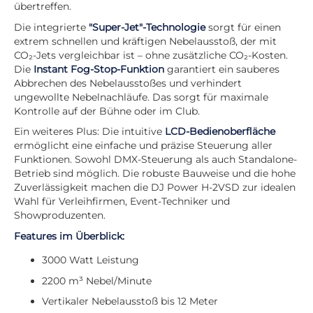
übertreffen.
Die integrierte
"Super-Jet"-Technologie
sorgt für einen
extrem schnellen und kräftigen Nebelausstoß, der mit
CO₂-Jets vergleichbar ist – ohne zusätzliche CO₂-Kosten.
Die
Instant Fog-Stop-Funktion
garantiert ein sauberes
Abbrechen des Nebelausstoßes und verhindert
ungewollte Nebelnachläufe. Das sorgt für maximale
Kontrolle auf der Bühne oder im Club.
Ein weiteres Plus: Die intuitive
LCD-Bedienoberfläche
ermöglicht eine einfache und präzise Steuerung aller
Funktionen. Sowohl DMX-Steuerung als auch Standalone-
Betrieb sind möglich. Die robuste Bauweise und die hohe
Zuverlässigkeit machen die DJ Power H-2VSD zur idealen
Wahl für Verleihfirmen, Event-Techniker und
Showproduzenten.
Features im Überblick:
3000 Watt Leistung
2200 m³ Nebel/Minute
Vertikaler Nebelausstoß bis 12 Meter