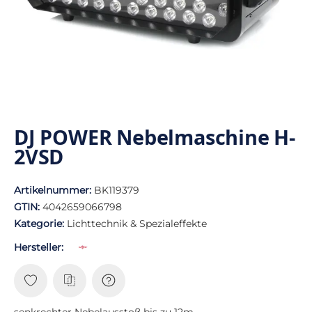
DJ POWER Nebelmaschine H-
2VSD
Artikelnummer:
BK119379
GTIN:
4042659066798
Kategorie:
Lichttechnik & Spezialeffekte
Hersteller:
senkrechter Nebelausstoß bis zu 12m