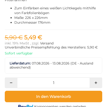
Zum Einfärben eines weißen Lichtkegels mithilfe
von Farbfolienbögen
Maße: 226 x 226mm
Durchmesser 176mm
5,90 €
5,49 €
inkl. 19% MwSt , zzgl.
Versand
Unverbindliche Preisempfehlung des Herstellers: 5,90 €
Sofort verfügbar
Lieferdatum:
07.08.2026 - 13.08.2026
(DE - Ausland
abweichend)
In den Warenkorb
Loading...
Komponenten werden geladen ...