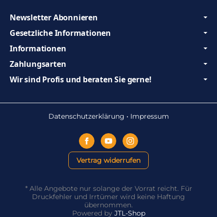
Newsletter Abonnieren
Gesetzliche Informationen
Informationen
Zahlungsarten
Wir sind Profis und beraten Sie gerne!
Datenschutzerklärung
•
Impressum
Vertrag widerrufen
*
Alle Angebote nur solange der Vorrat reicht. Für
Druckfehler und Irrtümer wird keine Haftung
übernommen.
Powered by
JTL-Shop