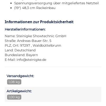
Spannungsversorgung über mitgeliefertes Netzteil
(19") 48,3 cm Rackeinbau
Informationen zur Produktsicherheit
Herstellerinformationen:
Name: Steinigke Showtechnic GmbH
Straße: Andreas-Bauer-Str. 5
PLZ, Ort: 97297 , Waldbüttelbrunn
Land: Deutschland
Bundesland: Bayern
E-Mail:
info@steinigke.de
Versandgewicht:
1,08 kg
Artikelgewicht:
1,00 kg