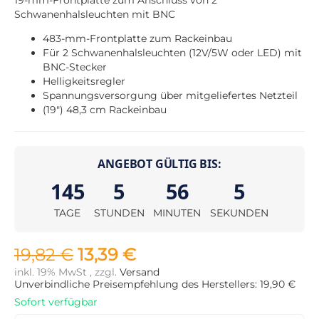
Schwanenhalsleuchten mit BNC
483-mm-Frontplatte zum Rackeinbau
Für 2 Schwanenhalsleuchten (12V/5W oder LED) mit
BNC-Stecker
Helligkeitsregler
Spannungsversorgung über mitgeliefertes Netzteil
(19") 48,3 cm Rackeinbau
ANGEBOT GÜLTIG BIS:
145
5
56
4
TAGE
STUNDEN
MINUTEN
SEKUNDEN
19,82 €
13,39 €
inkl. 19% MwSt , zzgl.
Versand
Unverbindliche Preisempfehlung des Herstellers: 19,90 €
Sofort verfügbar