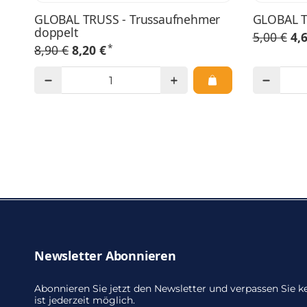
GLOBAL TRUSS - Trussaufnehmer
GLOBAL T
doppelt
5,00 €
4,
*
8,90 €
8,20 €
Newsletter Abonnieren
Abonnieren Sie jetzt den Newsletter und verpassen Sie
ist jederzeit möglich.