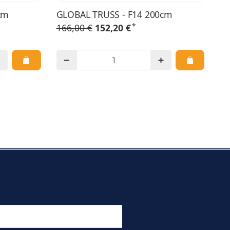
cm
GLOBAL TRUSS - F14 200cm
*
166,00 €
152,20 €