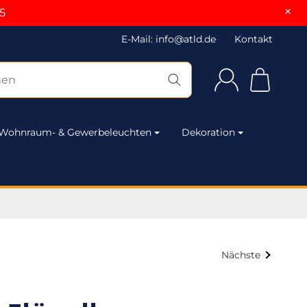
×
5
E-Mail: info@atld.de
Kontakt
Wohnraum- & Gewerbeleuchten
Dekoration
Nächste