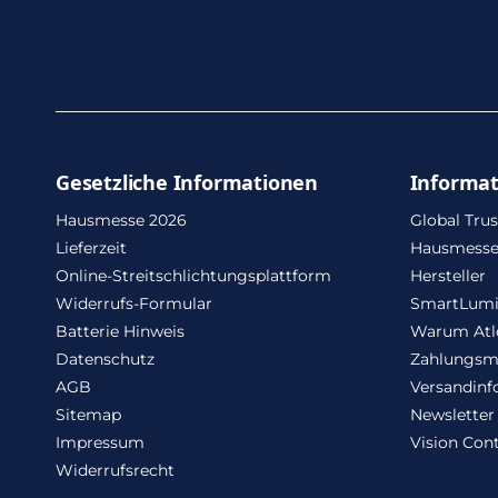
Gesetzliche Informationen
Informa
Hausmesse 2026
Global Trus
Lieferzeit
Hausmesse
Online-Streitschlichtungsplattform
Hersteller
Widerrufs-Formular
SmartLum
Batterie Hinweis
Warum Atl
Datenschutz
Zahlungsm
AGB
Versandinf
Sitemap
Newsletter
Impressum
Vision Cont
Widerrufsrecht