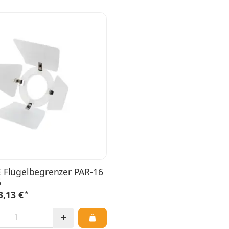
 Flügelbegrenzer PAR-16
ß
*
3,13 €