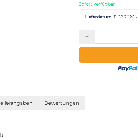
Sofort verfügbar
Lieferdatum:
11.08.2026 
tellerangaben
Bewertungen
ls