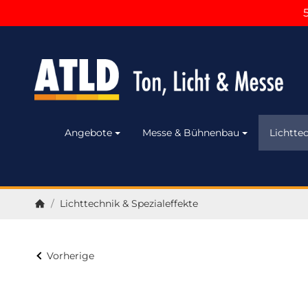
Angebote
Messe & Bühnenbau
Lichttec
/
Lichttechnik & Spezialeffekte
Startseite
Vorherige