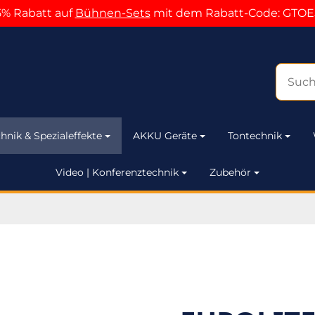
5% Rabatt auf
Bühnen-Sets
mit dem Rabatt-Code: GTOE
hnik & Spezialeffekte
AKKU Geräte
Tontechnik
Video | Konferenztechnik
Zubehör