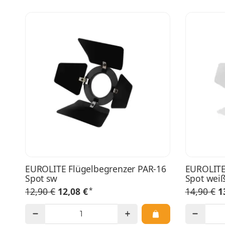
EUROLITE Flügelbegrenzer PAR-16
EUROLITE
Spot sw
Spot wei
*
12,90 €
12,08 €
14,90 €
1