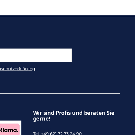
nschutzerklärung
Wir sind Profis und beraten Sie
gerne!
Zentrale:
Tel. +49 621 72 73 24 90