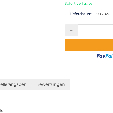
Sofort verfügbar
Lieferdatum:
11.08.2026 
tellerangaben
Bewertungen
ls