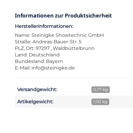
Informationen zur Produktsicherheit
Herstellerinformationen:
Name: Steinigke Showtechnic GmbH
Straße: Andreas-Bauer-Str. 5
PLZ, Ort: 97297 , Waldbüttelbrunn
Land: Deutschland
Bundesland: Bayern
E-Mail:
info@steinigke.de
Versandgewicht:
0,77 kg
Artikelgewicht:
1,00 kg