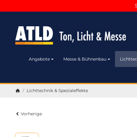
Angebote
Messe & Bühnenbau
Lichttec
/
Lichttechnik & Spezialeffekte
Startseite
Vorherige