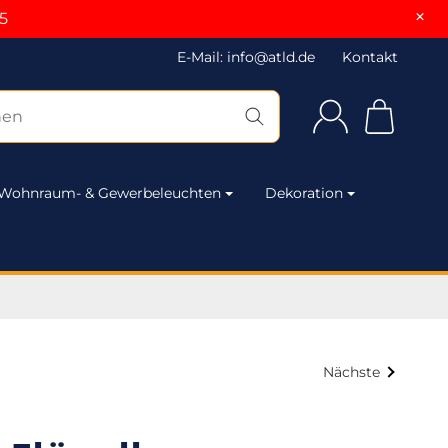
×
5
E-Mail: info@atld.de
Kontakt
Wohnraum- & Gewerbeleuchten
Dekoration
Nächste