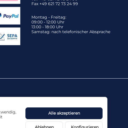
Fax +49 621 72 73 24 99
Unsere Öffnungszeiten:
Montag - Freitag:
09:00 - 12:00 Uhr
13:00 - 18:00 Uhr
Samstag: nach telefonischer Absprache
otwendig,
Alle akzeptieren
it
ne Haftung übernommen.
Ablehnen
Konfigurieren