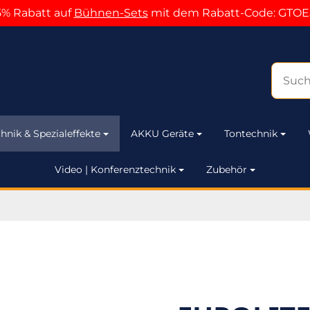
5% Rabatt auf
Bühnen-Sets
mit dem Rabatt-Code: GTOE
hnik & Spezialeffekte
AKKU Geräte
Tontechnik
Video | Konferenztechnik
Zubehör