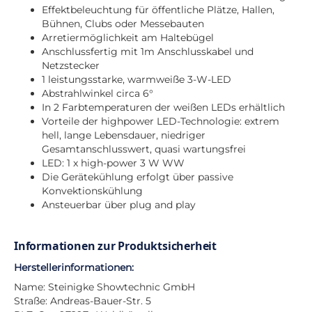
Effektbeleuchtung für öffentliche Plätze, Hallen,
Bühnen, Clubs oder Messebauten
Arretiermöglichkeit am Haltebügel
Anschlussfertig mit 1m Anschlusskabel und
Netzstecker
1 leistungsstarke, warmweiße 3-W-LED
Abstrahlwinkel circa 6°
In 2 Farbtemperaturen der weißen LEDs erhältlich
Vorteile der highpower LED-Technologie: extrem
hell, lange Lebensdauer, niedriger
Gesamtanschlusswert, quasi wartungsfrei
LED: 1 x high-power 3 W WW
Die Gerätekühlung erfolgt über passive
Konvektionskühlung
Ansteuerbar über plug and play
Informationen zur Produktsicherheit
Herstellerinformationen:
Name: Steinigke Showtechnic GmbH
Straße: Andreas-Bauer-Str. 5