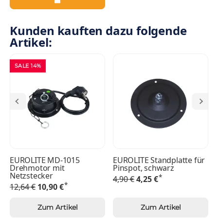
Kunden kauften dazu folgende
Artikel:
SALE 14%
EUROLITE MD-1015
EUROLITE Standplatte für
Drehmotor mit
Pinspot, schwarz
Netzstecker
*
4,90 €
4,25 €
*
12,64 €
10,90 €
Zum Artikel
Zum Artikel