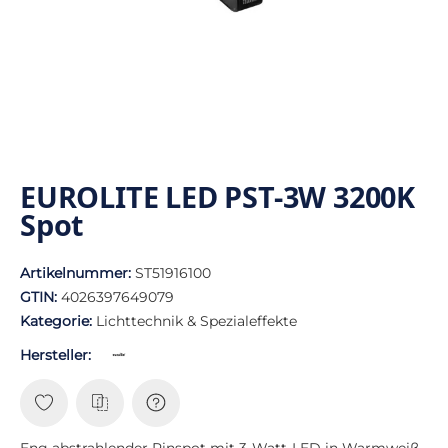
EUROLITE LED PST-3W 3200K
Spot
Artikelnummer:
ST51916100
GTIN:
4026397649079
Kategorie:
Lichttechnik & Spezialeffekte
Hersteller:
Eng abstrahlender Pinspot mit 3-Watt-LED in Warmweiß