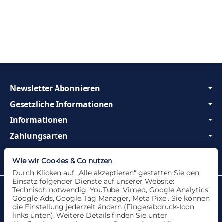
Newsletter Abonnieren
Gesetzliche Informationen
Informationen
Zahlungsarten
Wir sind Profis und beraten Sie gerne!
Wie wir Cookies & Co nutzen
Durch Klicken auf „Alle akzeptieren“ gestatten Sie den
Einsatz folgender Dienste auf unserer Website:
Datenschutzerklärung
•
Impressum
Technisch notwendig, YouTube, Vimeo, Google Analytics,
Google Ads, Google Tag Manager, Meta Pixel. Sie können
die Einstellung jederzeit ändern (Fingerabdruck-Icon
links unten). Weitere Details finden Sie unter