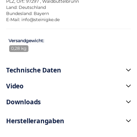
PLZ, Ort: 97297 , Waldbüttelbrunn
Land: Deutschland
Bundesland: Bayern
E-Mail:
info@steinigke.de
Versandgewicht:
0,28 kg
Technische Daten
Video
Downloads
Herstellerangaben