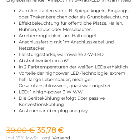
Zum Anstrahlen von z. B. Spiegelkugeln, Eingangs-
oder Thekenbereichen oder als Grundbeleuchtung
Effektbeleuchtung für öffentliche Plätze, Hallen,
Bühnen, Clubs oder Messebauten
Arretiermöglichkeit am Haltebügel
Anschlussfertig mit 1m Anschlusskabel und
Netzstecker
1 leistungsstarke, warmweiße 3-W-LED
Abstrahlwinkel circa 6°
In 2 Farbtemperaturen der weißen LEDs erhältlich
Vorteile der highpower LED-Technologie: extrem
hell, lange Lebensdauer, niedriger
Gesamtanschlusswert, quasi wartungsfrei
LED: 1 x high-power 3 W WW
Die Gerätekühlung erfolgt über passive
Konvektionskühlung
Ansteuerbar über plug and play
39,00 €
35,78 €
inkl. 19% MwSt , zzgl.
Versand