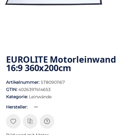
EUROLITE Motorleinwand
16:9 360x200cm
Artikelnummer:
ST80901167
GTIN:
4026397414653
Kategorie:
Leinwände
Hersteller:
Bildwand mit Motor