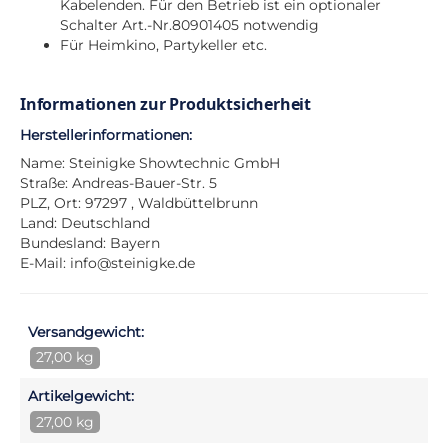
Kabelenden. Für den Betrieb ist ein optionaler
Schalter Art.-Nr.80901405 notwendig
Für Heimkino, Partykeller etc.
Informationen zur Produktsicherheit
Herstellerinformationen:
Name: Steinigke Showtechnic GmbH
Straße: Andreas-Bauer-Str. 5
PLZ, Ort: 97297 , Waldbüttelbrunn
Land: Deutschland
Bundesland: Bayern
E-Mail:
info@steinigke.de
Versandgewicht:
27,00 kg
Artikelgewicht:
27,00 kg