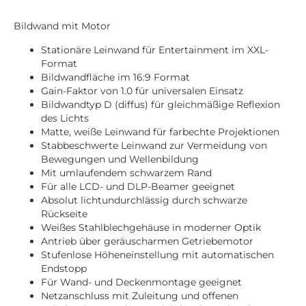
Bildwand mit Motor
Stationäre Leinwand für Entertainment im XXL-
Format
Bildwandfläche im 16:9 Format
Gain-Faktor von 1.0 für universalen Einsatz
Bildwandtyp D (diffus) für gleichmäßige Reflexion
des Lichts
Matte, weiße Leinwand für farbechte Projektionen
Stabbeschwerte Leinwand zur Vermeidung von
Bewegungen und Wellenbildung
Mit umlaufendem schwarzem Rand
Für alle LCD- und DLP-Beamer geeignet
Absolut lichtundurchlässig durch schwarze
Rückseite
Weißes Stahlblechgehäuse in moderner Optik
Antrieb über geräuscharmen Getriebemotor
Stufenlose Höheneinstellung mit automatischen
Endstopp
Für Wand- und Deckenmontage geeignet
Netzanschluss mit Zuleitung und offenen