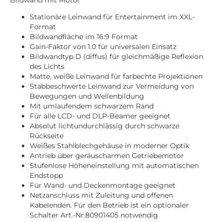
Stationäre Leinwand für Entertainment im XXL-
Format
Bildwandfläche im 16:9 Format
Gain-Faktor von 1.0 für universalen Einsatz
Bildwandtyp D (diffus) für gleichmäßige Reflexion
des Lichts
Matte, weiße Leinwand für farbechte Projektionen
Stabbeschwerte Leinwand zur Vermeidung von
Bewegungen und Wellenbildung
Mit umlaufendem schwarzem Rand
Für alle LCD- und DLP-Beamer geeignet
Absolut lichtundurchlässig durch schwarze
Rückseite
Weißes Stahlblechgehäuse in moderner Optik
Antrieb über geräuscharmen Getriebemotor
Stufenlose Höheneinstellung mit automatischen
Endstopp
Für Wand- und Deckenmontage geeignet
Netzanschluss mit Zuleitung und offenen
Kabelenden. Für den Betrieb ist ein optionaler
Schalter Art.-Nr.80901405 notwendig