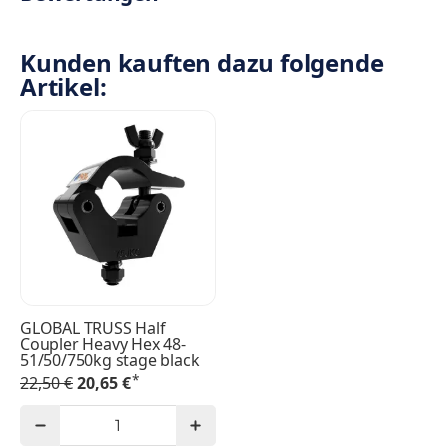
Kunden kauften dazu folgende
Artikel:
GLOBAL TRUSS Half
Coupler Heavy Hex 48-
51/50/750kg stage black
*
22,50 €
20,65 €