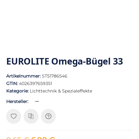
EUROLITE Omega-Bügel 33
Artikelnummer:
ST51786546
GTIN:
4026397659351
Kategorie:
Lichttechnik & Spezialeffekte
Hersteller: