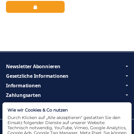
Newsletter Abonnieren
Gesetzliche Informationen
Informationen
Zahlungsarten
Wir sind Profis und beraten Sie gerne!
Wie wir Cookies & Co nutzen
Durch Klicken auf „Alle akzeptieren“ gestatten Sie den
Einsatz folgender Dienste auf unserer Website:
Datenschutzerklärung
•
Impressum
Technisch notwendig, YouTube, Vimeo, Google Analytics,
Google Ads, Google Tag Manager, Meta Pixel. Sie können