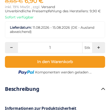
8,65 €
6,90 €
inkl. 19% MwSt , zzgl.
Versand
Unverbindliche Preisempfehlung des Herstellers: 9,90 €
Sofort verfügbar
Lieferdatum:
11.08.2026 - 15.08.2026
(DE - Ausland
abweichend)
Stk
In den Warenkorb
Loading...
Komponenten werden geladen ...
Beschreibung
Informationen zur Produktsicherheit