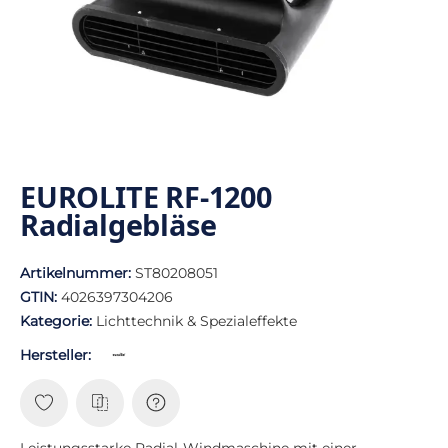
EUROLITE RF-1200
Radialgebläse
Artikelnummer:
ST80208051
GTIN:
4026397304206
Kategorie:
Lichttechnik & Spezialeffekte
Hersteller:
Leistungsstarke Radial-Windmaschine mit einer