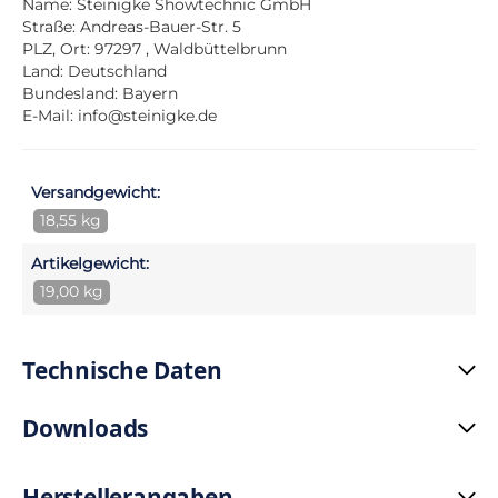
Name: Steinigke Showtechnic GmbH
Straße: Andreas-Bauer-Str. 5
PLZ, Ort: 97297 , Waldbüttelbrunn
Land: Deutschland
Bundesland: Bayern
E-Mail:
info@steinigke.de
Versandgewicht:
18,55 kg
Artikelgewicht:
19,00 kg
Technische Daten
Downloads
Herstellerangaben