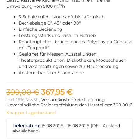
Umwälzung von 5100 m³/h
3 Schaltstufen - von sanft bis stürmisch
Betriebslage 0°, 45° oder 90°
Einfache Bedienung
Leistungsstark und leise im Betrieb
Roadtaugliches, bruchsicheres Polyethylen-Gehäuse
mit Tragegriff
Geeignet für Messen, Ausstellungen,
Theaterproduktionen, Diskotheken, Modeschauen
und Veranstaltungen sowie zur Bautrocknung
Ansteuerbar über Stand-alone
399,00 €
367,95 €
inkl. 19% MwSt ,
Versandkostenfreie Lieferung
Unverbindliche Preisempfehlung des Herstellers: 399,00 €
Knapper Lagerbestand
Lieferdatum:
15.08.2026 - 15.08.2026
(DE - Ausland
abweichend)