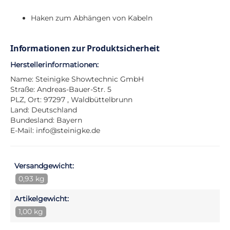
Haken zum Abhängen von Kabeln
Informationen zur Produktsicherheit
Herstellerinformationen:
Name: Steinigke Showtechnic GmbH
Straße: Andreas-Bauer-Str. 5
PLZ, Ort: 97297 , Waldbüttelbrunn
Land: Deutschland
Bundesland: Bayern
E-Mail:
info@steinigke.de
Versandgewicht:
0,93 kg
Artikelgewicht:
1,00 kg